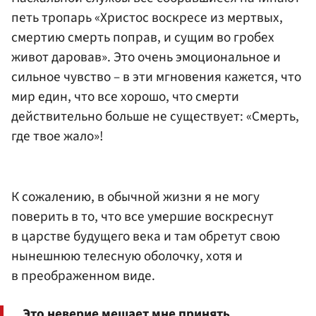
петь тропарь «Христос воскресе из мертвых,
смертию смерть поправ, и сущим во гробех
живот даровав». Это очень эмоциональное и
сильное чувство – в эти мгновения кажется, что
мир един, что все хорошо, что смерти
действительно больше не существует: «Смерть,
где твое жало»!
К сожалению, в обычной жизни я не могу
поверить в то, что все умершие воскреснут
в царстве будущего века и там обретут свою
нынешнюю телесную оболочку, хотя и
в преображенном виде.
Это неверие мешает мне принять