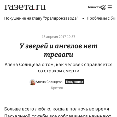
Новости
Авторизоваться
Покушение на главу "Уралдронзавода"
Проблемы с бен
15 апреля 2017 10:57
У зверей и ангелов нет
тревоги
Алена Солнцева о том, как человек справляется
со страхом смерти
Алена Солнцева
Критик
Больше всего люблю, когда в полночь во время
Пасхальной службы все собравшиеся начинают