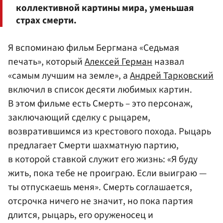
коллективной картины мира, уменьшая
страх смерти.
Я вспоминаю фильм Бергмана «Седьмая
печать», который
Алексей Герман
назвал
«самым лучшим на земле», а
Андрей Тарковский
включил в список десяти любимых картин.
В этом фильме есть Смерть – это персонаж,
заключающий сделку с рыцарем,
возвратившимся из крестового похода. Рыцарь
предлагает Смерти шахматную партию,
в которой ставкой служит его жизнь: «Я буду
жить, пока тебе не проиграю. Если выиграю —
ты отпускаешь меня». Смерть соглашается,
отсрочка ничего не значит, но пока партия
длится, рыцарь, его оруженосец и