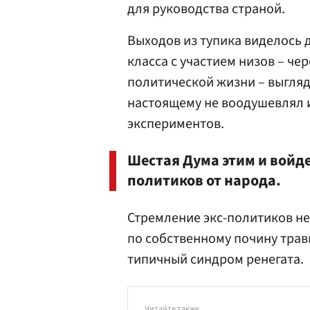
для руководства страной.
Выходов из тупика виделось 
класса с участием низов – ч
политической жизни – выгляд
настоящему не воодушевлял 
экспериментов.
Шестая Дума этим и войде
политиков от народа.
Стремление экс-политиков не
по собственному почину трав
типичный синдром ренегата.
Читайте также