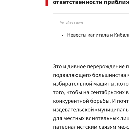
ответственности приближ
Читайте также
Невесты капитала и Киба
Это и дивное перерождение п
подавляющего большинства м
избирательной машины, кото
того, чтобы на сентябрьских
конкурентной борьбы. И поч
издевательской «муниципаль
для местных влиятельных ли
патерналистским связям меж