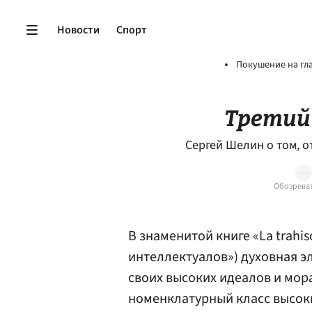
Новости
Спорт
Покушение на гл
Третий
Сергей Шелин о том, от
Обозреват
В знаменитой книге «La trahis
интеллектуалов») духовная э
своих высоких идеалов и мо
номенклатурный класс высоки