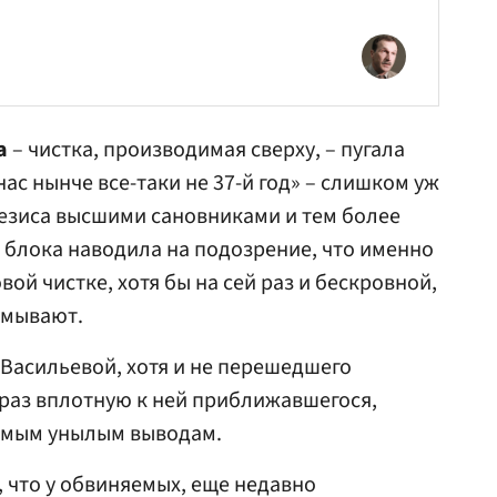
а
– чистка, производимая сверху, – пугала
нас нынче все-таки не 37-й год» – слишком уж
тезиса высшими сановниками и тем более
блока наводила на подозрение, что именно
вой чистке, хотя бы на сей раз и бескровной,
умывают.
Васильевой, хотя и не перешедшего
 раз вплотную к ней приближавшегося,
амым унылым выводам.
, что у обвиняемых, еще недавно