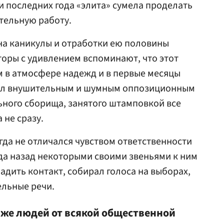
ри последних года «элита» сумела проделать
тельную работу.
а каникулы и отработки ею половины
оры с удивлением вспоминают, что этот
м в атмосфере надежд и в первые месяцы
дал внушительным и шумным оппозиционным
ьного сборища, занятого штамповкой все
 не сразу.
да не отличался чувством ответственности
да назад некоторыми своими звеньями к ним
ладить контакт, собирал голоса на выборах,
ельные речи.
 же людей от всякой общественной