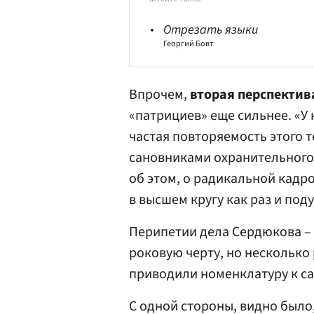
Отрезать языки
Георгий Бовт
Впрочем,
вторая перспектив
«патрициев» еще сильнее. «У 
частая повторяемость этого 
сановниками охранительного 
об этом, о радикальной кадро
в высшем кругу как раз и под
Перипетии дела Сердюкова – 
роковую черту, но несколько
приводили номенклатуру к с
С одной стороны, видно было