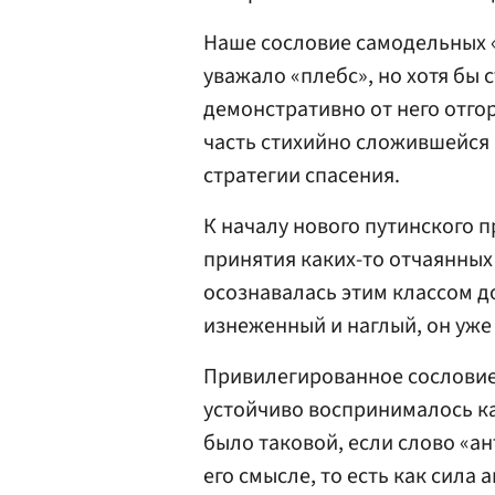
Наше сословие самодельных 
уважало «плебс», но хотя бы
демонстративно от него отгор
часть стихийно сложившейся
стратегии спасения.
К началу нового путинского 
принятия каких-то отчаянных
осознавалась этим классом д
изнеженный и наглый, он уже
Привилегированное сословие,
устойчиво воспринималось к
было таковой, если слово «а
его смысле, то есть как сила