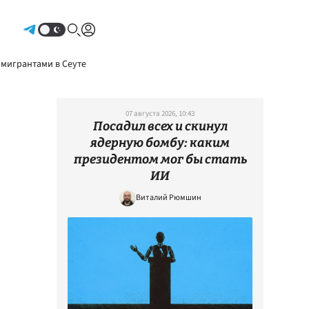
Авторизоваться
 мигрантами в Сеуте
07 августа 2026, 10:43
Посадил всех и скинул
ядерную бомбу: каким
президентом мог бы стать
ИИ
Виталий Рюмшин