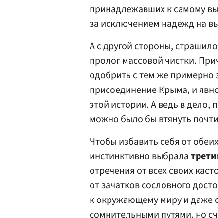
принадлежавших к самому вы
за исключением надежд на в
А с другой стороны, страшило
пролог массовой чистки. При
одобрить с тем же примерно 
присоединение Крыма, и явн
этой истории. А ведь в дело,
можно было бы втянуть почти
Чтобы избавить себя от обеи
инстинктивно выбрала
трети
отречения от всех своих каст
от зачатков сословного дост
к окружающему миру и даже о
сомнительными путями, но сч