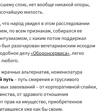
сшему слою, нет вообще никакой опоры,
ысочайшую милость.
, что народ увидел в этом расследовании
чем, по всем признакам, собирался ее
энтузиазмом, с каким потом поддержал
о был разочарован вегетарианским исходом
 подобное делу
«Оборонсервиса»
, легко
 любого.
х мрачных альтернатив, номенклатура
й путь
– путь смирения и трусливого
овых завоеваний – от корпоративной спайки,
оинства, от здравого отношения
т прав на имущество, приобретенное
итавшееся уже как бы своим.