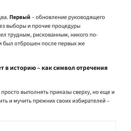
два.
Первый
– обновление руководящего
ерез выборы и прочие процедуры
ел трудным, рискованным, никого по-
и был отброшен после первых же
т в историю – как символ отречения
 просто выполнять приказы сверху, но еще и
ить и мучить прежних своих избирателей –