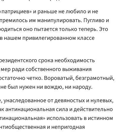
«патрициев» и раньше не любило и не
 стремилось им манипулировать. Пугливо и
одиться оно пытается только теперь. Это
 в нашем привилегированном классе
президентского срока необходимость
 мер ради собственного выживания
остаточно четко. Вороватый, безграмотный,
 не был нужен ни вождю, ни народу.
 унаследованное от девяностых и нулевых,
ак антинациональная сила и действительно
нтинациональная» использовать в истинном
 антиобщественная и непригодная