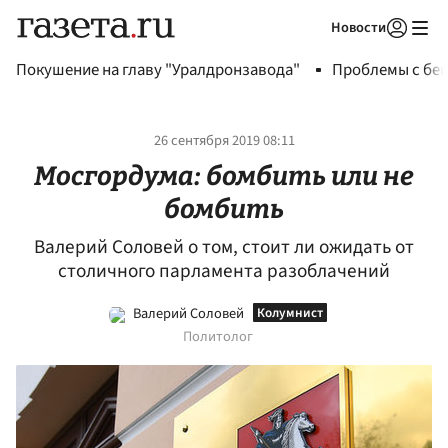
Новости
Авторизоваться
Покушение на главу "Уралдронзавода"
Проблемы с бен
26 сентября 2019 08:11
Мосгордума: бомбить или не
бомбить
Валерий Соловей о том, стоит ли ожидать от
столичного парламента разоблачений
Валерий Соловей
Политолог