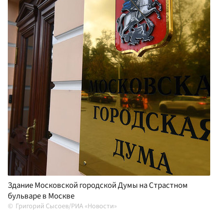
Здание Московской городской Думы на Страстном
бульваре в Москве
Григорий Сысоев/РИА «Новости»