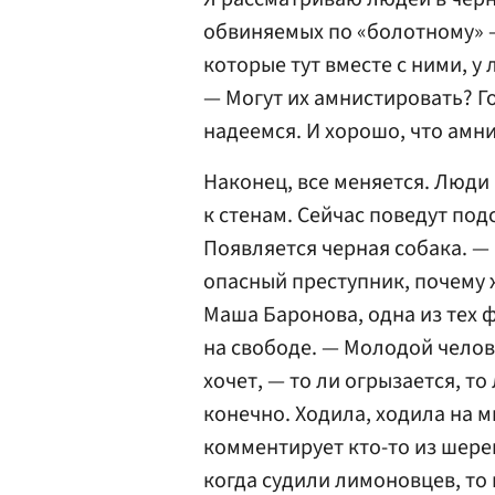
обвиняемых по «болотному» —
которые тут вместе с ними, у
— Могут их амнистировать? Г
надеемся. И хорошо, что амн
Наконец, все меняется. Люди
к стенам. Сейчас поведут под
Появляется черная собака. —
опасный преступник, почему 
Маша Баронова, одна из тех 
на свободе. — Молодой челов
хочет, — то ли огрызается, то
конечно. Ходила, ходила на м
комментирует кто-то из шерен
когда судили лимоновцев, то