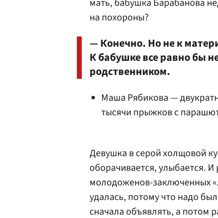
мать, бабушка Барабанова не
на похороны?
— Конечно. Но не к матер
К бабушке все равно бы н
родственником.
Маша Рябикова — двукратн
тысячи прыжков с парашют
Девушка в серой холщовой ку
оборачивается, улыбается. И
молодоженов-заключенных «Л
удалась, потому что надо был
сначала объявлять, а потом 