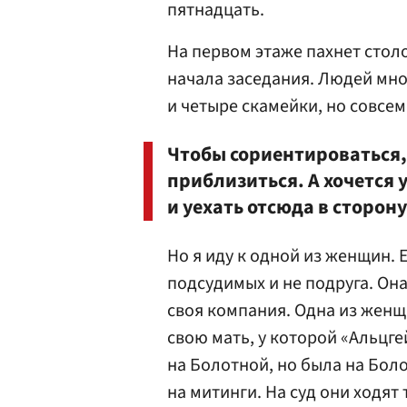
пятнадцать.
На первом этаже пахнет столо
начала заседания. Людей мног
и четыре скамейки, но совсем
Чтобы сориентироваться, ч
приблизиться. А хочется 
и уехать отсюда в сторон
Но я иду к одной из женщин. 
подсудимых и не подруга. Она 
своя компания. Одна из женщи
свою мать, у которой «Альцге
на Болотной, но была на Боло
на митинги. На суд они ходят 