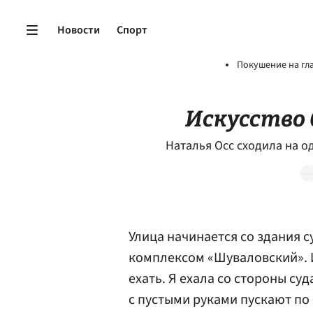
Новости
Спорт
Покушение на гл
Искусство
Наталья Осс сходила на о
Улица начинается со здания 
комплексом «Шуваловский». И
ехать. Я ехала со стороны су
с пустыми руками пускают по