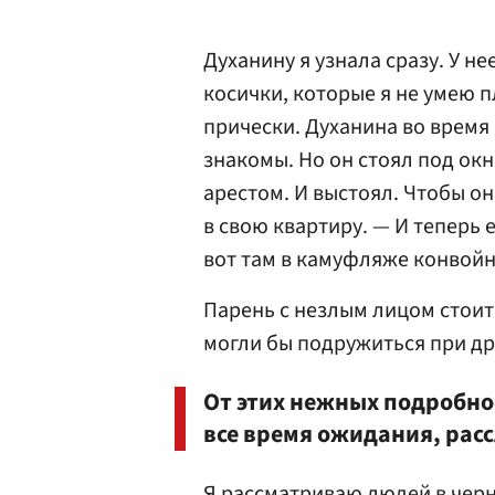
Духанину я узнала сразу. У не
косички, которые я не умею п
прически. Духанина во время
знакомы. Но он стоял под ок
арестом. И выстоял. Чтобы он
в свою квартиру. — И теперь 
вот там в камуфляже конвой
Парень с незлым лицом стоит
могли бы подружиться при дру
От этих нежных подробн
все время ожидания, рас
Я рассматриваю людей в черн