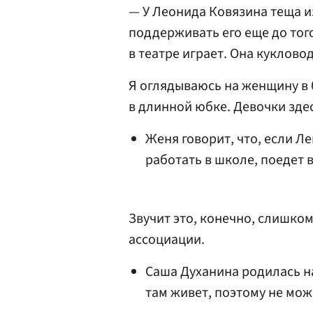
— У
Леонида Ковязина
теща и
поддерживать его еще до того
в театре играет. Она кукловод
Я оглядываюсь на женщину в
в длинной юбке. Девочки зде
Женя говорит, что, если Л
работать в школе, поедет в
Звучит это, конечно, слишко
ассоциации.
Саша Духанина родилась на
там живет, поэтому не мож