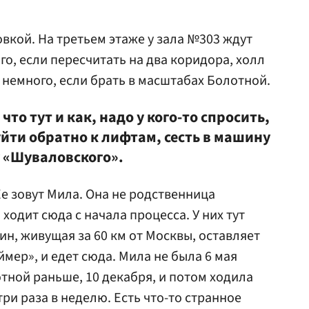
вкой. На третьем этаже у зала №303 ждут
о, если пересчитать на два коридора, холл
 немного, если брать в масштабах Болотной.
то тут и как, надо у кого-то спросить,
уйти обратно к лифтам, сесть в машину
у «Шуваловского».
Ее зовут Мила. Она не родственница
ходит сюда с начала процесса. У них тут
н, живущая за 60 км от Москвы, оставляет
ймер», и едет сюда. Мила не была 6 мая
тной раньше, 10 декабря, и потом ходила
три раза в неделю. Есть что-то странное