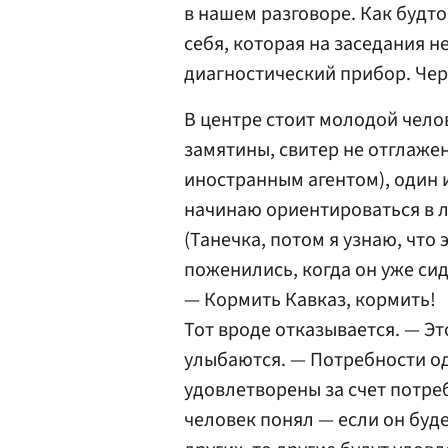
в нашем разговоре. Как будт
себя, которая на заседания н
диагностический прибор. Черт
В центре стоит молодой чело
замятины, свитер не отглаже
иностранным агентом), один 
начинаю ориентироваться в л
(Танечка, потом я узнаю, что
поженились, когда он уже сид
— Кормить Кавказ, кормить!
Тот вроде отказывается. — Это
улыбаются. — Потребности од
удовлетворены за счет потре
человек понял — если он буде