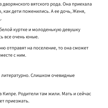
з дворянского вятского рода. Она приехала
, как дети поженились. А ее дочь, Женя,
.
 белой куртке и молоденькую девушку
сь все очень юные.
еню отправят на поселение, то она сможет
месте с ним.
м литературно. Слишком очевидные
 Кипре. Родители там жили. Мать и сейчас
ет приезжать.