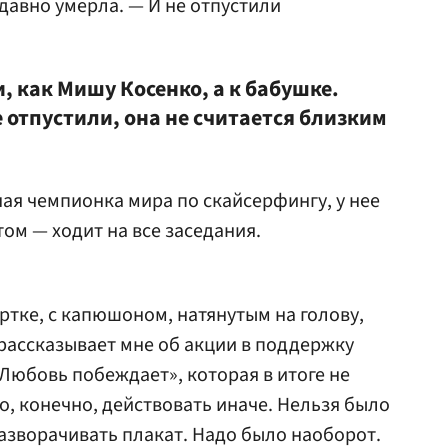
давно умерла. — И не отпустили
и, как Мишу Косенко, а к бабушке.
е отпустили, она не считается близким
ая чемпионка мира по скайсерфингу, у нее
ом — ходит на все заседания.
ртке, с капюшоном, натянутым на голову,
 рассказывает мне об акции в поддержку
юбовь побеждает», которая в итоге не
о, конечно, действовать иначе. Нельзя было
разворачивать плакат. Надо было наоборот.