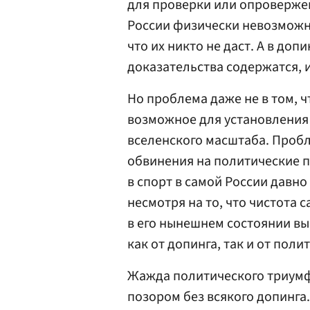
для проверки или опроверже
России физически невозможно
что их никто не даст. А в до
доказательства содержатся, 
Но проблема даже не в том, ч
возможное для установления
вселенского масштаба. Пробл
обвинения на политические 
в спорт в самой России давн
несмотря на то, что чистота 
в его нынешнем состоянии в
как от допинга, так и от поли
Жажда политического триумф
позором без всякого допинга