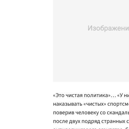
«Это чистая политика»… «У н
наказывать «чистых» спортсм
поверив человеку со скандал
после двух подряд странных 