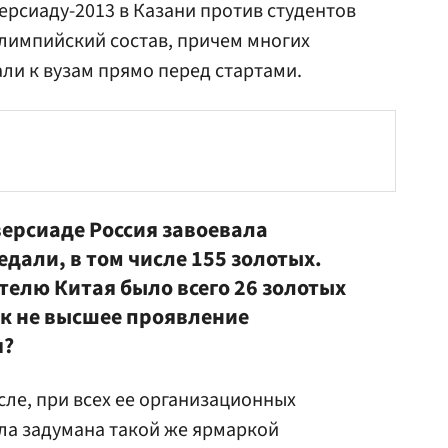
ерсиаду-2013 в Казани против студентов
олимпийский состав, причем многих
ли к вузам прямо перед стартами.
версиаде Россия завоевала
дали, в том числе 155 золотых.
ателю Китая было всего 26 золотых
ак не высшее проявление
я?
сле, при всех ее организационных
ла задумана такой же ярмаркой