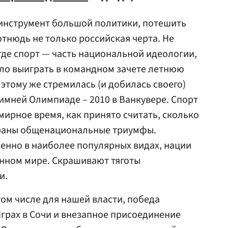
 инструмент большой политики, потешить
нюдь не только российская черта. Не
где спорт — часть национальной идеологии,
тало выиграть в командном зачете летнюю
 этому же стремилась (и добилась своего)
имней Олимпиаде – 2010 в Ванкувере. Спорт
мирное время, как принято считать, сколько
траны общенациональные триумфы.
енно в наиболее популярных видах, нации
нном мире. Скрашивают тяготы
и.
том числе для нашей власти, победа
грах в Сочи и внезапное присоединение