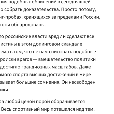
ния подобных обвинений в сегодняшней
 собрать доказательства. Просто потому,
пинг-пробах, хранящихся за пределами России,
и они обнародованы.
то российские власти вряд ли сделают все
 истины в этом допинговом скандале
ема в том, что не нам списывать подобные
происки врагов — вмешательство политики
о достигло грандиозных масштабов. Даже
самого спорта высших достижений в мире
ызывает большие сомнения. Он несвободен
тики.
а любой ценой порой оборачивается
. Весь спортивный мир потешался над тем,