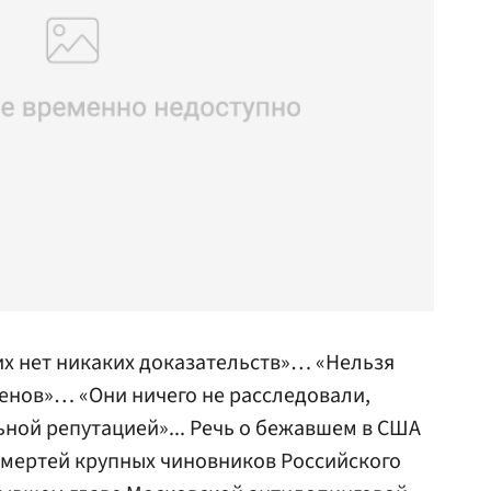
их нет никаких доказательств»… «Нельзя
енов»… «Они ничего не расследовали,
ьной репутацией»... Речь о бежавшем в США
смертей крупных чиновников Российского