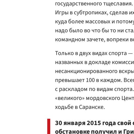
государственного тщеславия.
Игры в субтропиках, сделав 
куда более массовых и потом
надо было во что бы то ни с
командном зачете, вопреки 
Только в двух видах спорта —
названных в докладе комисс
несанкционированного вскры
превышает 100 в каждом. Все
с раскладом по видам спорта.
«великого» мордовского Цен
ходьбе в Саранске.
30 января 2015 года сво
обстановке получил и
Гри