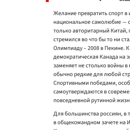
Желание превратить спорт в
национальное самолюбие — от
только авторитарный Китай, 
стремился во что бы то ни с
Олимпиаду – 2008 в Пекине. К
демократическая Канада на з
заменяет не столько войны в 
обычно редкие для любой с
Спортивными победами, особ
самоутверждаются в совреме
повседневной рутинной жизн
Для большинства россиян, в 
в общекомандном зачете на И