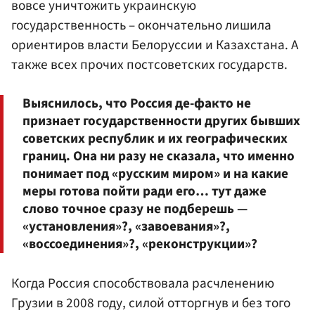
вовсе уничтожить украинскую
государственность – окончательно лишила
ориентиров власти Белоруссии и Казахстана. А
также всех прочих постсоветских государств.
Выяснилось, что Россия де-факто не
признает государственности других бывших
советских республик и их географических
границ. Она ни разу не сказала, что именно
понимает под «русским миром» и на какие
меры готова пойти ради его… тут даже
слово точное сразу не подберешь —
«установления»?, «завоевания»?,
«воссоединения»?, «реконструкции»?
Когда Россия способствовала расчленению
Грузии в 2008 году, силой отторгнув и без того