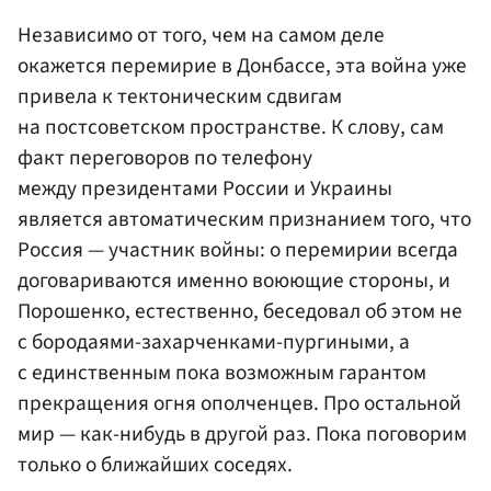
Независимо от того, чем на самом деле
окажется перемирие в Донбассе, эта война уже
привела к тектоническим сдвигам
на постсоветском пространстве. К слову, сам
факт переговоров по телефону
между президентами России и Украины
является автоматическим признанием того, что
Россия — участник войны: о перемирии всегда
договариваются именно воюющие стороны, и
Порошенко, естественно, беседовал об этом не
с бородаями-захарченками-пургиными, а
с единственным пока возможным гарантом
прекращения огня ополченцев. Про остальной
мир — как-нибудь в другой раз. Пока поговорим
только о ближайших соседях.