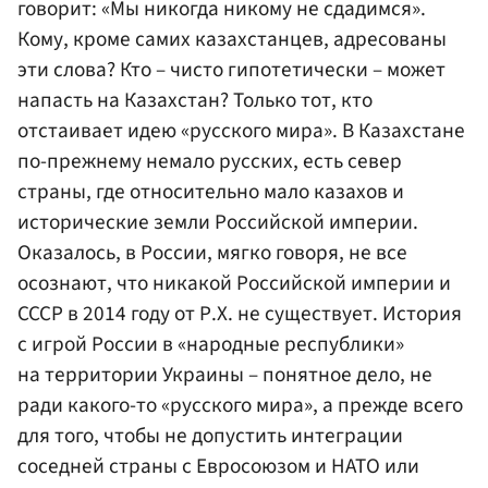
говорит: «Мы никогда никому не сдадимся».
Кому, кроме самих казахстанцев, адресованы
эти слова? Кто – чисто гипотетически – может
напасть на Казахстан? Только тот, кто
отстаивает идею «русского мира». В Казахстане
по-прежнему немало русских, есть север
страны, где относительно мало казахов и
исторические земли Российской империи.
Оказалось, в России, мягко говоря, не все
осознают, что никакой Российской империи и
СССР в 2014 году от Р.Х. не существует. История
с игрой России в «народные республики»
на территории Украины – понятное дело, не
ради какого-то «русского мира», а прежде всего
для того, чтобы не допустить интеграции
соседней страны с
Евросоюзом
и
НАТО
или