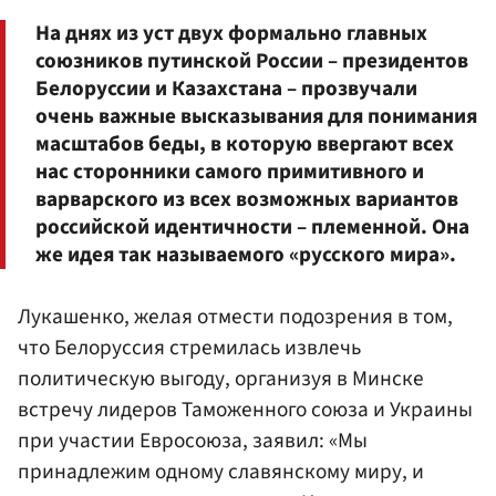
На днях из уст двух формально главных
союзников путинской России – президентов
Белоруссии и Казахстана – прозвучали
очень важные высказывания для понимания
масштабов беды, в которую ввергают всех
нас сторонники самого примитивного и
варварского из всех возможных вариантов
российской идентичности – племенной. Она
же идея так называемого «русского мира».
Лукашенко, желая отмести подозрения в том,
что Белоруссия стремилась извлечь
политическую выгоду, организуя в Минске
встречу лидеров Таможенного союза и Украины
при участии Евросоюза, заявил: «Мы
принадлежим одному славянскому миру, и