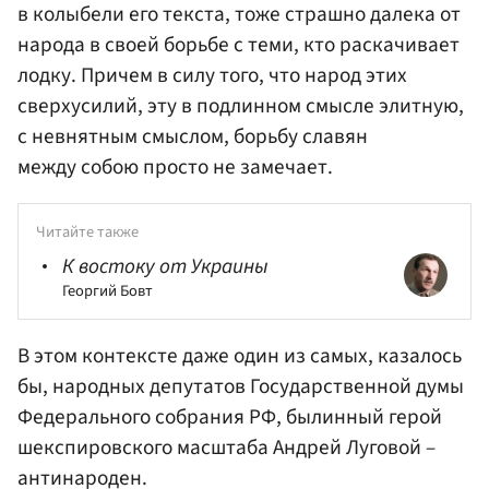
в колыбели его текста, тоже страшно далека от
народа в своей борьбе с теми, кто раскачивает
лодку. Причем в силу того, что народ этих
сверхусилий, эту в подлинном смысле элитную,
с невнятным смыслом, борьбу славян
между собою просто не замечает.
Читайте также
К востоку от Украины
Георгий Бовт
В этом контексте даже один из самых, казалось
бы, народных депутатов
Государственной думы
Федерального собрания РФ
, былинный герой
шекспировского масштаба
Андрей Луговой
–
антинароден.