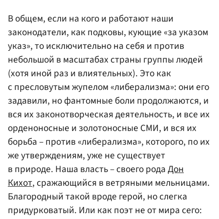
В общем, если на кого и работают наши
законодатели, как подковы, кующие «за указом
указ», то исключительно на себя и против
небольшой в масштабах страны группы людей
(хотя иной раз и влиятельных). Это как
с пресловутым жупелом «либерализма»: они его
задавили, но фантомные боли продолжаются, и
вся их законотворческая деятельность, и все их
орденоносные и золотоносные СМИ, и вся их
борьба – против «либерализма», которого, по их
же утверждениям, уже не существует
в природе. Наша власть – своего рода
Дон
Кихот
, сражающийся в ветряными мельницами.
Благородный такой вроде герой, но слегка
придурковатый. Или как поэт не от мира сего: