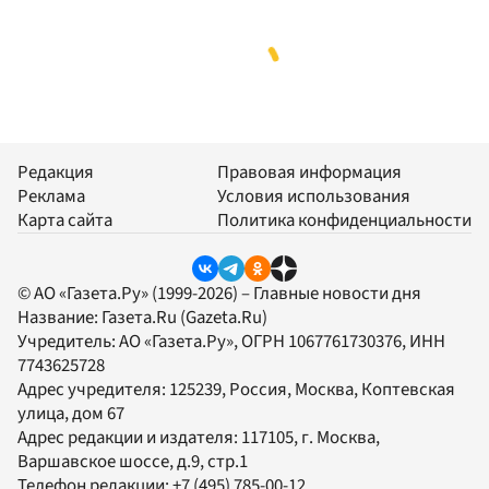
Редакция
Правовая информация
Реклама
Условия использования
Карта сайта
Политика конфиденциальности
© АО «Газета.Ру» (1999-2026) – Главные новости дня
Название:
Газета.Ru
(Gazeta.Ru)
Учредитель:
АО «Газета.Ру»
, ОГРН 1067761730376, ИНН
7743625728
Адрес учредителя: 125239, Россия, Москва, Коптевская
улица, дом 67
Адрес редакции и издателя:
117105
, г.
Москва
,
Варшавское шоссе, д.9, стр.1
Телефон редакции:
+7 (495) 785-00-12