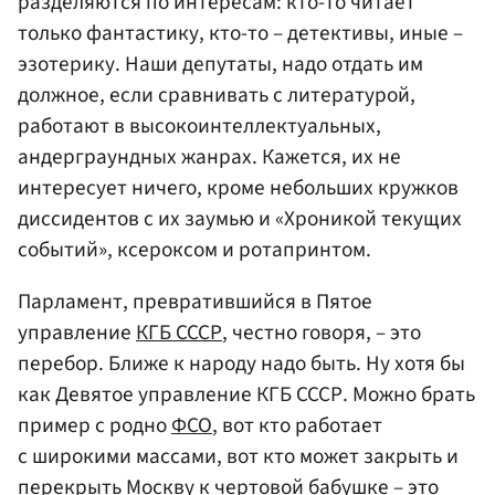
разделяются по интересам: кто-то читает
только фантастику, кто-то – детективы, иные –
эзотерику. Наши депутаты, надо отдать им
должное, если сравнивать с литературой,
работают в высокоинтеллектуальных,
андерграундных жанрах. Кажется, их не
интересует ничего, кроме небольших кружков
диссидентов с их заумью и «Хроникой текущих
событий», ксероксом и ротапринтом.
Парламент, превратившийся в Пятое
управление
КГБ СССР
, честно говоря, – это
перебор. Ближе к народу надо быть. Ну хотя бы
как Девятое управление КГБ СССР. Можно брать
пример с родно
ФСО
, вот кто работает
с широкими массами, вот кто может закрыть и
перекрыть Москву к чертовой бабушке – это