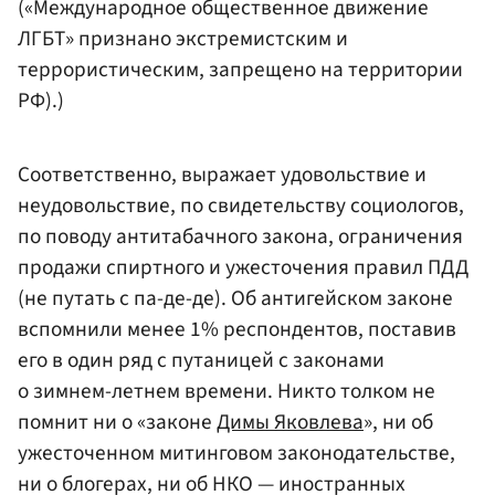
(«Международное общественное движение
ЛГБТ» признано экстремистским и
террористическим, запрещено на территории
РФ).)
Соответственно, выражает удовольствие и
неудовольствие, по свидетельству социологов,
по поводу антитабачного закона, ограничения
продажи спиртного и ужесточения правил ПДД
(не путать с па-де-де). Об антигейском законе
вспомнили менее 1% респондентов, поставив
его в один ряд с путаницей с законами
о зимнем-летнем времени. Никто толком не
помнит ни о «законе
Димы Яковлева
», ни об
ужесточенном митинговом законодательстве,
ни о блогерах, ни об НКО — иностранных