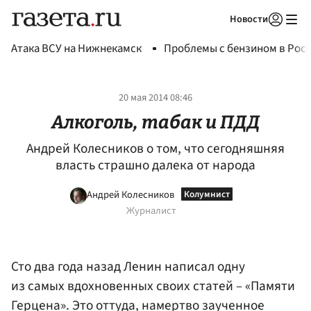
Новости
Авторизоваться
Атака ВСУ на Нижнекамск
Проблемы с бензином в Рос
20 мая 2014 08:46
Алкоголь, табак и ПДД
Андрей Колесников о том, что сегодняшняя
власть страшно далека от народа
Андрей Колесников
Журналист
Сто два года назад Ленин написал одну
из самых вдохновенных своих статей – «Памяти
Герцена». Это оттуда, намертво заученное