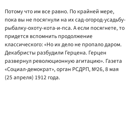
Потому что им все равно. По крайней мере,
пока вы не посягнули на их сад-огород-усадьбу-
рыбалку-охоту-кота-и-пса. А если посягнете, то
придется вспомнить продолжение
классического: «Но их дело не пропало даром.
Декабристы разбудили Герцена. Герцен
развернул революционную агитацию». Газета
«Социал-демократ», орган РСДРП, №26, 8 мая
(25 апреля) 1912 года.