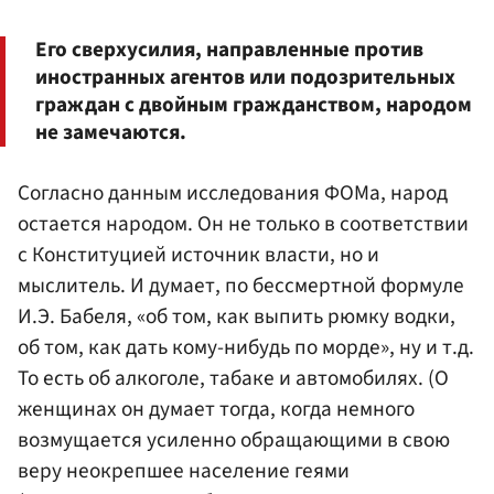
Его сверхусилия, направленные против
иностранных агентов или подозрительных
граждан с двойным гражданством, народом
не замечаются.
Согласно данным исследования ФОМа, народ
остается народом. Он не только в соответствии
с Конституцией источник власти, но и
мыслитель. И думает, по бессмертной формуле
И.Э. Бабеля, «об том, как выпить рюмку водки,
об том, как дать кому-нибудь по морде», ну и т.д.
То есть об алкоголе, табаке и автомобилях. (О
женщинах он думает тогда, когда немного
возмущается усиленно обращающими в свою
веру неокрепшее население геями