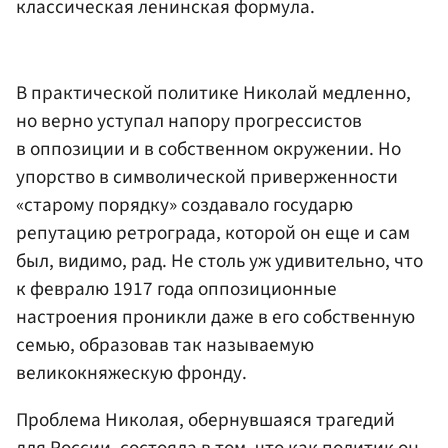
классическая ленинская формула.
В практической политике Николай медленно,
но верно уступал напору прогрессистов
в оппозиции и в собственном окружении. Но
упорство в символической приверженности
«старому порядку» создавало государю
репутацию ретрограда, которой он еще и сам
был, видимо, рад. Не столь уж удивительно, что
к февралю 1917 года оппозиционные
настроения проникли даже в его собственную
семью, образовав так называемую
великокняжескую фронду.
Проблема Николая, обернувшаяся трагедий
для России, состояла в том, что как политик он