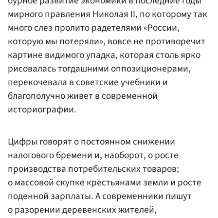
бурное развитие экономики в последние годы
мирного правления Николая II, по которому так
много слез пролито радетелями «России,
которую мы потеряли», вовсе не противоречит
картине видимого упадка, которая столь ярко
рисовалась тогдашними оппозиционерами,
перекочевала в советские учебники и
благополучно живет в современной
историографии.
Цифры говорят о постоянном снижении
налогового бремени и, наоборот, о росте
производства потребительских товаров;
о массовой скупке крестьянами земли и росте
поденной зарплаты. А современники пишут
о разорении деревенских жителей,