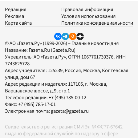
Редакция
Правовая информация
Реклама
Условия использования
Карта сайта
Политика конфиденциальности
© АО «Газета.Ру» (1999-2026) – Главные новости дня
Название:
Газета.Ru
(Gazeta.Ru)
Учредитель:
АО «Газета.Ру»
, ОГРН 1067761730376, ИНН
7743625728
Адрес учредителя: 125239, Россия, Москва, Коптевская
улица, дом 67
Адрес редакции и издателя:
117105
, г.
Москва
,
Варшавское шоссе, д.9, стр.1
Телефон редакции:
+7 (495) 785-00-12
Факс:
+7 (495) 785-17-01
Электронная почта:
gazeta@gazeta.ru
Свидетельство о регистрации СМИ Эл № ФС77-67642
выдано федеральной службой по надзору в сфере