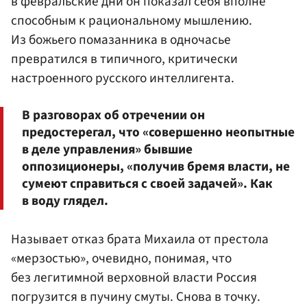
в февральские дни он показал себя вполне
способным к рациональному мышлению.
Из божьего помазанника в одночасье
превратился в типичного, критически
настроенного русского интеллигента.
В разговорах об отречении он
предостерегал, что «совершенно неопытные
в деле управления» бывшие
оппозиционеры, «получив бремя власти, не
сумеют справиться с своей задачей». Как
в воду глядел.
Называет отказ брата Михаила от престола
«мерзостью», очевидно, понимая, что
без легитимной верховной власти Россия
погрузится в пучину смуты. Снова в точку.