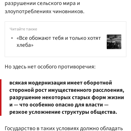
разрушении сельского мира и
злоупотреблениях чиновников.
Читайте также
«Все обожают тебя и только хотят
хлеба»
Но здесь нет особого противоречия:
всякая модернизация имеет оборотной
стороной рост имущественного расслоения,
разрушение некоторых старых форм жизни
и — что особенно опасно для власти —
резкое усложнение структуры общества.
Государство в таких условиях должно обладать