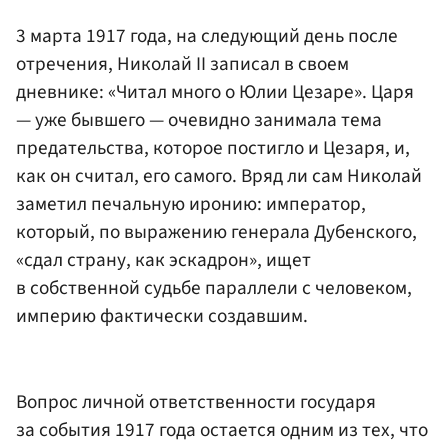
3 марта 1917 года, на следующий день после
отречения, Николай II записал в своем
дневнике: «Читал много о Юлии Цезаре». Царя
— уже бывшего — очевидно занимала тема
предательства, которое постигло и Цезаря, и,
как он считал, его самого. Вряд ли сам Николай
заметил печальную иронию: император,
который, по выражению генерала Дубенского,
«сдал страну, как эскадрон», ищет
в собственной судьбе параллели с человеком,
империю фактически создавшим.
Вопрос личной ответственности государя
за события 1917 года остается одним из тех, что