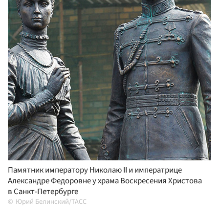
Памятник императору Николаю II и императрице
Александре Федоровне у храма Воскресения Христова
в Санкт-Петербурге
Юрий Белинский/ТАСС