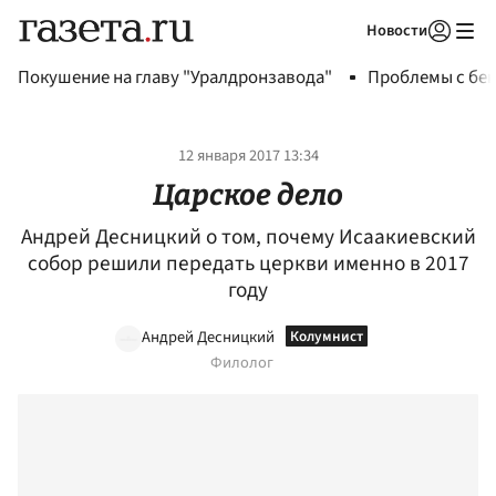
Новости
Авторизоваться
Покушение на главу "Уралдронзавода"
Проблемы с бен
12 января 2017 13:34
Царское дело
Андрей Десницкий о том, почему Исаакиевский
собор решили передать церкви именно в 2017
году
Андрей Десницкий
Филолог