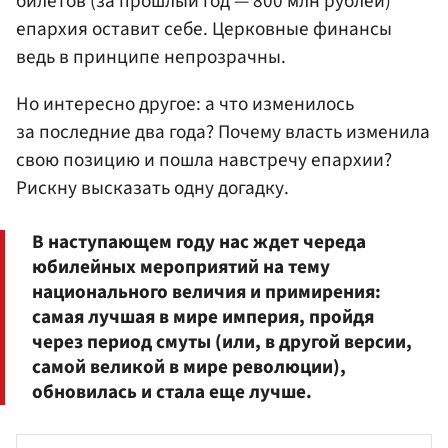
билетов (за прошлый год — 800 млн рублей)
епархия оставит себе. Церковные финансы
ведь в принципе непрозрачны.
Но интересно другое: а что изменилось
за последние два года? Почему власть изменила
свою позицию и пошла навстречу епархии?
Рискну высказать одну догадку.
В наступающем году нас ждет череда
юбилейных мероприятий на тему
национального величия и примирения:
самая лучшая в мире империя, пройдя
через период смуты (или, в другой версии,
самой великой в мире революции),
обновилась и стала еще лучше.