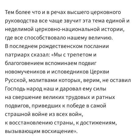
Тем более что и в речах высшего церковного
руководства все чаще звучит эта тема единой и
неделимой церковно-национальной истории,
где все способствовало нашему величию.
В последнем рождественском послании
патриарх сказал: «Мы с трепетом и
благоговением вспоминаем подвиг
новомучеников и исповедников Церкви
Русской, молитвами которых, верим, не оставил
Господь народ наш и даровал ему силы
на свершение великих трудовых и ратных
подвигов, приведших к победе в самой
страшной войне из всех войн,
к восстановлению страны, к достижениям,
вызывающим восхищение».