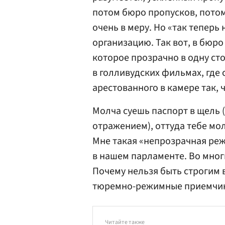
потом бюро пропусков, потом
очень в меру. Но «так теперь 
организацию. Так вот, в бюр
которое прозрачно в одну стор
в голливудских фильмах, где
арестованного в камере так, ч
Молча суешь паспорт в щель 
отражением), оттуда тебе мо
Мне такая «непрозрачная ре
в нашем парламенте. Во многи
Почему нельзя быть строгим 
тюремно-режимные приемчи
Читайте также