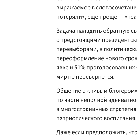
выражаемое в словосочетания
потеряли», еще проще — «неа
Задача наладить обратную свя
с предстоящими президентск
перевыборами, в политически
переоформление нового срока
явке и 51% проголосовавших «
мир не перевернется.
Общение с «живым блогером»,
по части неполной адекватно
в многостраничных стратегия
патриотического воспитания. 
Даже если предположить, что