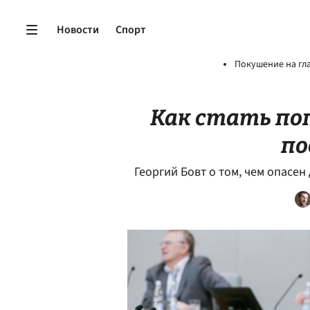
Новости
Спорт
Покушение на гл
Как стать по
п
Георгий Бовт о том, чем опасен