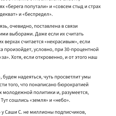
х «берега попутали» и «совсем стыд и страх
декват» и «беспредел».
зь, очевидно, поставлена в связи
ими выборами. Даже если их считать
х верхах считается «некрасивым», если
 произойдет, условно, при 30-процентной
за». Хотя, если откровенно, и от этого наш
 будем надеяться, чуть просветлит умы
сти того, что понаписано бюрократией
х молодежной политики и, разумеется,
Тут сошлись «земля» и «небо».
 у Саши С. не миллионы подписчиков,