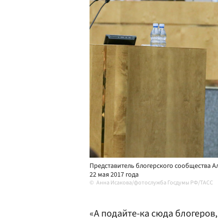
Представитель блогерского сообщества Ал
22 мая 2017 года
Анна Исакова/фотослужба Госдумы РФ/ТАСС
«А подайте-ка сюда блогеров,