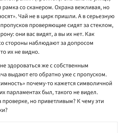
 рамка со сканером. Охрана вежливая, но
носят». Чай не в цирк пришли. А в серьезную
о пропусков проверяющие сидят за стеклом,
ону: они вас видят, а вы их нет. Как
 со стороны наблюдают за допросом
то их не видно.
(не здороваться же с собственным
лча выдают его обратно уже с пропуском.
жимность» почему-то кажется символичной
х парламентах был, такого не видел.
в проверке, но приветливым? К чему эти
ки?