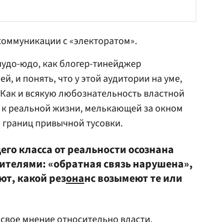
 коммуникации с «электоратом».
чудо-юдо, как блогер-тинейджер
, и понять, что у этой аудитории на уме,
 Как и всякую любознательность властной
к реальной жизни, мелькающей за окном
 границ привычной тусовки.
го класса от реальности осознана
ителями: «обратная связь нарушена»,
ют, какой рез
она
нс возымеют те или
 свое мнение относительно власти,