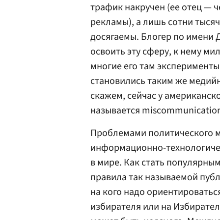
трафик накручен (ее отец — ч
рекламы), а лишь сотни тыся
досягаемы. Блогер по имени
освоить эту сферу, к нему м
многие его там эксперименты
становились таким же медийны
скажем, сейчас у американско
называется miscommunicatio
Проблемами политического м
информационно-технологичес
в мире. Как стать популярным
правила так называемой публ
на кого надо ориентироватьс
избирателя или на Избирателя