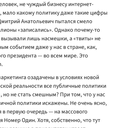
еловек, не чуждый бизнесу интернет-
ч, мало какому политику даже такие цифры
 Дмитрий Анатольевич пытался смело
иллионы «записались». Однако почему-то
 вызывали лишь насмешки, а «твиты» не
м событием даже у нас в стране, как,
го президента — во всем мире. Это
n.
аркетинга озадачены в условиях новой
кой реальности все публичные политики
, но не стать смешным? При том, что у нас
ичной политики искажены. Не очень ясно,
я в первую очередь — на массового
 Номер Один. Хотя, собственно, что тут