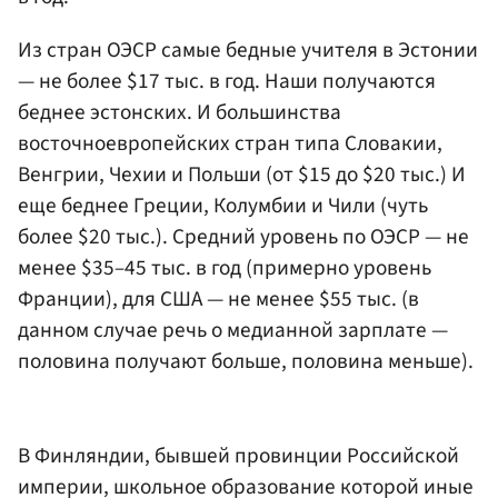
Из стран ОЭСР самые бедные учителя в Эстонии
— не более $17 тыс. в год. Наши получаются
беднее эстонских. И большинства
восточноевропейских стран типа Словакии,
Венгрии, Чехии и Польши (от $15 до $20 тыс.) И
еще беднее Греции, Колумбии и Чили (чуть
более $20 тыс.). Средний уровень по ОЭСР — не
менее $35–45 тыс. в год (примерно уровень
Франции), для США — не менее $55 тыс. (в
данном случае речь о медианной зарплате —
половина получают больше, половина меньше).
В Финляндии, бывшей провинции Российской
империи, школьное образование которой иные