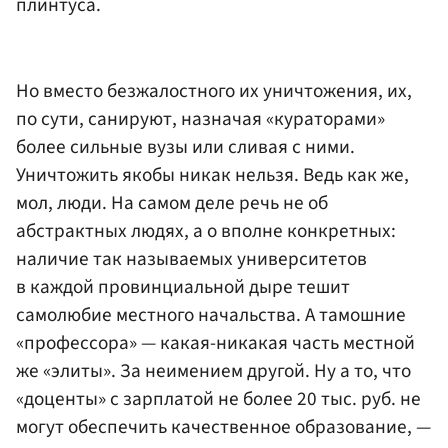
плинтуса.
Но вместо безжалостного их уничтожения, их,
по сути, санируют, назначая «кураторами»
более сильные вузы или сливая с ними.
Уничтожить якобы никак нельзя. Ведь как же,
мол, люди. На самом деле речь не об
абстрактных людях, а о вполне конкретных:
наличие так называемых университетов
в каждой провинциальной дыре тешит
самолюбие местного начальства. А тамошние
«профессора» — какая-никакая часть местной
же «элиты». За неимением другой. Ну а то, что
«доценты» с зарплатой не более 20 тыс. руб. не
могут обеспечить качественное образование, —