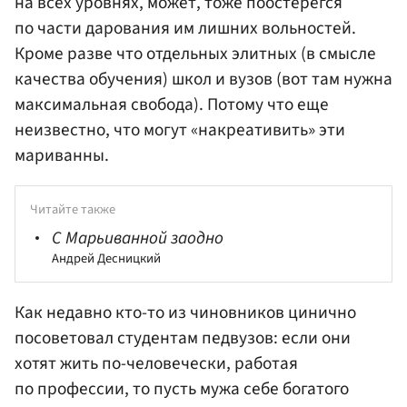
на всех уровнях, может, тоже поостерегся
по части дарования им лишних вольностей.
Кроме разве что отдельных элитных (в смысле
качества обучения) школ и вузов (вот там нужна
максимальная свобода). Потому что еще
неизвестно, что могут «накреативить» эти
мариванны.
Читайте также
С Марьиванной заодно
Андрей Десницкий
Как недавно кто-то из чиновников цинично
посоветовал студентам педвузов: если они
хотят жить по-человечески, работая
по профессии, то пусть мужа себе богатого