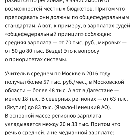
разнится по регионам, в зависимости от
возможностей местных бюджетов. Притом что
преподавать они должны по общефедеральным
стандартам. А вот, к примеру, в зарплатах судей
«общефедеральный принцип» соблюден:
средняя зарплата — от 70 тыс. руб., мировых —
от 50 до 80 тыс. Везде! Это к вопросу
о приоритетах cистемы.
Учитель в среднем по Москве в 2016 году
получал более 57 тыс. руб./мес., в Московской
области — более 48 тыс. А вот в Дагестане —
менее 18 тыс. В северных регионах — от 63 тыс.
(Якутия) до 83 тыс. (Ямало-Ненецкий АО).
В основной массе регионов зарплата
укладывается между 20 и 33 тыс. Притом что
речь о средней, а не медианной зарплате: