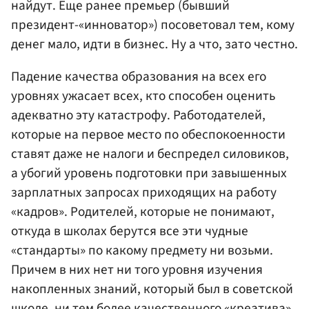
найдут. Еще ранее премьер (бывший
президент-«инноватор») посоветовал тем, кому
денег мало, идти в бизнес. Ну а что, зато честно.
Падение качества образования на всех его
уровнях ужасает всех, кто способен оценить
адекватно эту катастрофу. Работодателей,
которые на первое место по обеспокоенности
ставят даже не налоги и беспредел силовиков,
а убогий уровень подготовки при завышенных
зарплатных запросах приходящих на работу
«кадров». Родителей, которые не понимают,
откуда в школах берутся все эти чудные
«стандарты» по какому предмету ни возьми.
Причем в них нет ни того уровня изучения
накопленных знаний, который был в советской
школе, ни тем более качественного «креатива»,