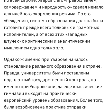
по всей Европе. Уваров с его «православием,
самодержавием и народностью» сделал немало
для идейного окормления режима. По его
убеждению, система образования должна была
готовить прежде всего толковых и грамотных
исполнителей, а от всех этих «западных
штучек» с критическим и аналитическим
мышлением одно только зло.
Однако ж именно при
Уварове
началось
становление реального образования в стране.
Правда, университеты были поставлены
под плотный государственный контроль, но
именно при Уварове они, да еще классические
гимназии выходят на практически
европейский уровень образования. Более того,
была возобновлена практика отправки