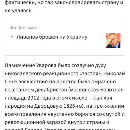
фактически, но так законсервировать страну и
не удалось.
Читайте также
Ливанов брошен на Украину
Назначение Уварова было созвучно духу
николаевского реакционного «застоя». Николай
I, чье восшествие на престол было омрачено
восстанием декабристов (московская Болотная
площадь 2012 года в этом смысле — жалкая
пародия на Дворцовую 1825-го), на протяжении
всего правления неустанно боролся со смутой и
революционной заразой внутри страны и