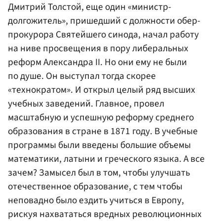
Дмитрий Толстой, еще один «министр-
долгожитель», пришедший с должности обер-
прокурора Святейшего синода, начал работу
на ниве просвещения в пору либеральных
реформ Александра II. Но они ему не были
по душе. Он выступал тогда скорее
«технократом». И открыл целый ряд высших
учебных заведений. Главное, провел
масштабную и успешную реформу среднего
образования в стране в 1871 году. В учебные
программы были введены большие объемы
математики, латыни и греческого языка. А все
зачем? Замысел был в том, чтобы улучшать
отечественное образование, с тем чтобы
неповадно было ездить учиться в Европу,
рискуя нахвататься вредных революционных