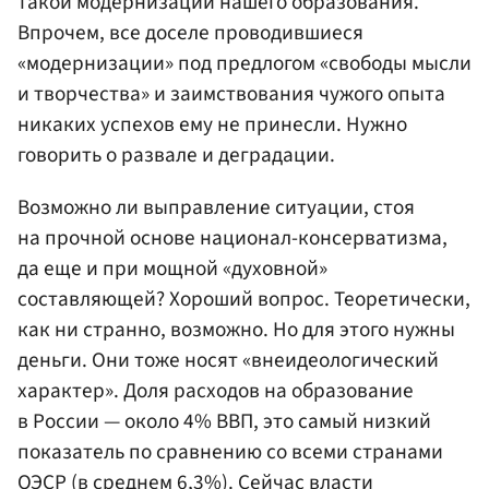
такой модернизации нашего образования.
Впрочем, все доселе проводившиеся
«модернизации» под предлогом «свободы мысли
и творчества» и заимствования чужого опыта
никаких успехов ему не принесли. Нужно
говорить о развале и деградации.
Возможно ли выправление ситуации, стоя
на прочной основе национал-консерватизма,
да еще и при мощной «духовной»
составляющей? Хороший вопрос. Теоретически,
как ни странно, возможно. Но для этого нужны
деньги. Они тоже носят «внеидеологический
характер». Доля расходов на образование
в России — около 4% ВВП, это самый низкий
показатель по сравнению со всеми странами
ОЭСР
(в среднем 6,3%). Сейчас власти