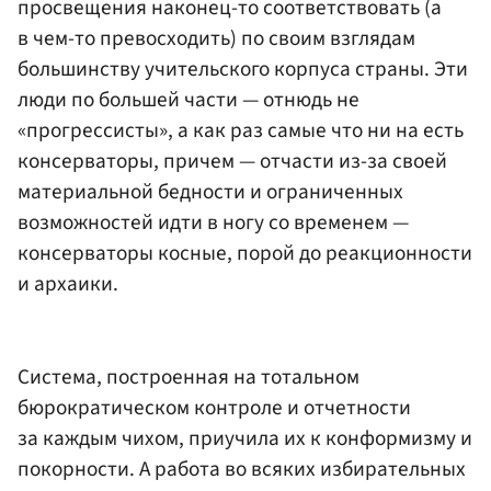
просвещения наконец-то соответствовать (а
в чем-то превосходить) по своим взглядам
большинству учительского корпуса страны. Эти
люди по большей части — отнюдь не
«прогрессисты», а как раз самые что ни на есть
консерваторы, причем — отчасти из-за своей
материальной бедности и ограниченных
возможностей идти в ногу со временем —
консерваторы косные, порой до реакционности
и архаики.
Система, построенная на тотальном
бюрократическом контроле и отчетности
за каждым чихом, приучила их к конформизму и
покорности. А работа во всяких избирательных