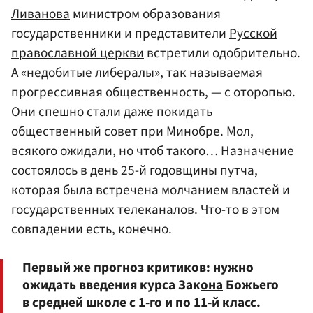
Ливанова
министром образования
государственники и представители
Русской
православной церкви
встретили одобрительно.
А «недобитые либералы», так называемая
прогрессивная общественность, — с оторопью.
Они спешно стали даже покидать
общественный совет при Минобре. Мол,
всякого ожидали, но чтоб такого… Назначение
состоялось в день 25-й годовщины путча,
которая была встречена молчанием властей и
государственных телеканалов. Что-то в этом
совпадении есть, конечно.
Первый же прогноз критиков: нужно
ожидать введения курса Зак
она
Божьего
в средней школе с 1-го и по 11-й класс.