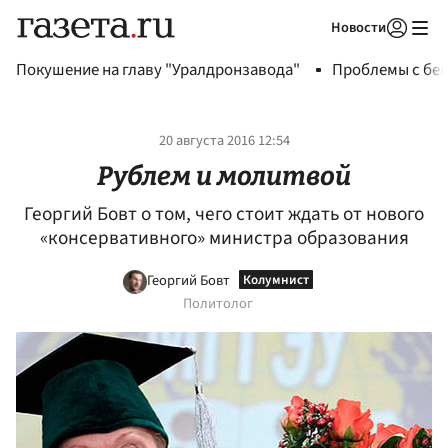
Новости
Авторизоваться
Покушение на главу "Уралдронзавода"
Проблемы с бен
20 августа 2016 12:54
Рублем и молитвой
Георгий Бовт о том, чего стоит ждать от нового
«консервативного» министра образования
Георгий Бовт
Политолог