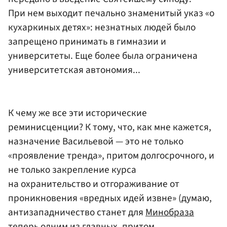
При нем выходит печально знаменитый указ «о
кухаркиных детях»: незнатных людей было
запрещено принимать в гимназии и
университеты. Еще более была ограничена
университетская автономия...
К чему же все эти исторические
реминисценции? К тому, что, как мне кажется,
назначение Васильевой — это не только
«проявление тренда», притом долгосрочного, и
не только закрепление курса
на охранительство и отгораживание от
проникновения «вредных идей извне» (думаю,
антизападничество станет для
Минобраза
теперь одним из главных, притом