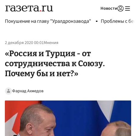
Новости
Авторизоваться
Покушение на главу "Уралдронзавода"
Проблемы с бен
2 декабря 2020 00:01
Мнения
«Россия и Турция - от
сотрудничества к Союзу.
Почему бы и нет?»
Фархад Ахмедов