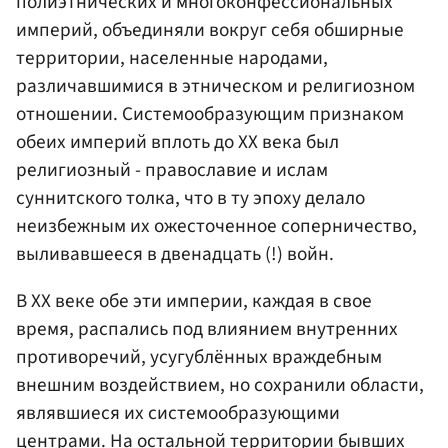
полиэтнических и многоконфессиональных
империй, объединяли вокруг себя обширные
территории, населенные народами,
различавшимися в этническом и религиозном
отношении. Системообразующим признаком
обеих империй вплоть до ХХ века был
религиозный - православие и ислам
суннитского толка, что в ту эпоху делало
неизбежным их ожесточенное соперничество,
выливавшееся в двенадцать (!) войн.
В ХХ веке обе эти империи, каждая в свое
время, распались под влиянием внутренних
противоречий, усугублённых враждебным
внешним воздействием, но сохранили области,
являвшиеся их системообразующими
центрами. На остальной территории бывших