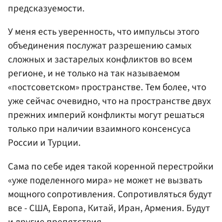
предсказуемости.
У меня есть уверенность, что импульсы этого
объединения послужат разрешению самых
сложных и застарелых конфликтов во всем
регионе, и не только на так называемом
«постсоветском» пространстве. Тем более, что
уже сейчас очевидно, что на пространстве двух
прежних империй конфликты могут решаться
только при наличии взаимного консенсуса
России и Турции.
Сама по себе идея такой коренной перестройки
«уже поделенного мира» не может не вызвать
мощного сопротивления. Сопротивляться будут
все - США, Европа, Китай, Иран, Армения. Будут
и другие препятствия.