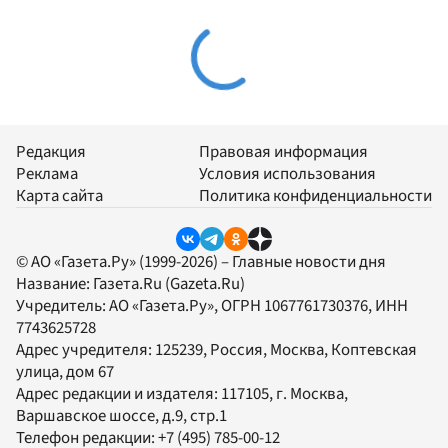
Редакция
Правовая информация
Реклама
Условия использования
Карта сайта
Политика конфиденциальности
© АО «Газета.Ру» (1999-2026) – Главные новости дня
Название:
Газета.Ru
(Gazeta.Ru)
Учредитель:
АО «Газета.Ру»
, ОГРН 1067761730376, ИНН
7743625728
Адрес учредителя: 125239, Россия, Москва, Коптевская
улица, дом 67
Адрес редакции и издателя:
117105
, г.
Москва
,
Варшавское шоссе, д.9, стр.1
Телефон редакции:
+7 (495) 785-00-12