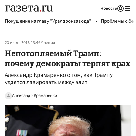
Новости
Авторизоваться
Покушение на главу "Уралдронзавода"
Проблемы с бен
23 июля 2018 13:46
Мнения
Непотопляемый Трамп:
почему демократы терпят крах
Александр Крамаренко о том, как Трампу
удается лавировать между элит
Александр Крамаренко