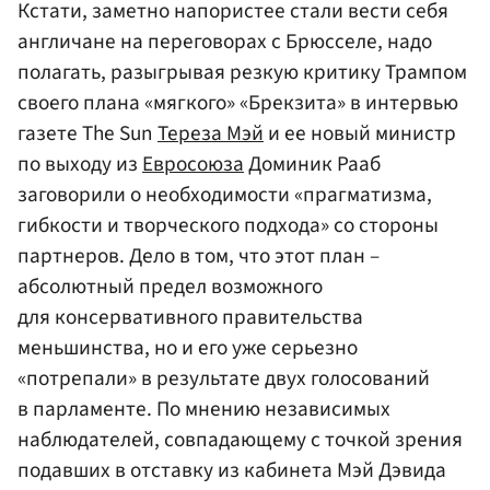
Кстати, заметно напористее стали вести себя
англичане на переговорах с Брюсселе, надо
полагать, разыгрывая резкую критику Трампом
своего плана «мягкого» «Брекзита» в интервью
газете The Sun
Тереза Мэй
и ее новый министр
по выходу из
Евросоюза
Доминик Рааб
заговорили о необходимости «прагматизма,
гибкости и творческого подхода» со стороны
партнеров. Дело в том, что этот план –
абсолютный предел возможного
для консервативного правительства
меньшинства, но и его уже серьезно
«потрепали» в результате двух голосований
в парламенте. По мнению независимых
наблюдателей, совпадающему с точкой зрения
подавших в отставку из кабинета Мэй Дэвида