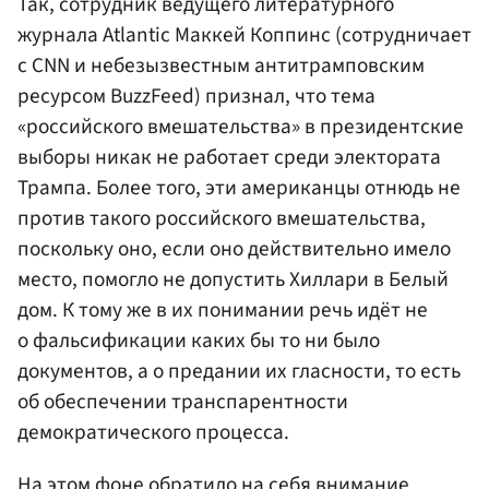
Так, сотрудник ведущего литературного
журнала Atlantic Маккей Коппинс (сотрудничает
с CNN и небезызвестным антитрамповским
ресурсом BuzzFeed) признал, что тема
«российского вмешательства» в президентские
выборы никак не работает среди электората
Трампа. Более того, эти американцы отнюдь не
против такого российского вмешательства,
поскольку оно, если оно действительно имело
место, помогло не допустить Хиллари в Белый
дом. К тому же в их понимании речь идёт не
о фальсификации каких бы то ни было
документов, а о предании их гласности, то есть
об обеспечении транспарентности
демократического процесса.
На этом фоне обратило на себя внимание