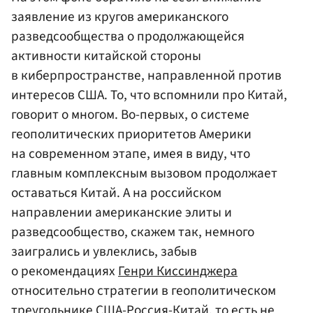
заявление из кругов американского
разведсообщества о продолжающейся
активности китайской стороны
в киберпространстве, направленной против
интересов США. То, что вспомнили про Китай,
говорит о многом. Во-первых, о системе
геополитических приоритетов Америки
на современном этапе, имея в виду, что
главным комплексным вызовом продолжает
оставаться Китай. А на российском
направлении американские элиты и
разведсообщество, скажем так, немного
заигрались и увлеклись, забыв
о рекомендациях
Генри Киссинджера
относительно стратегии в геополитическом
треугольнике США-Россия-Китай, то есть не