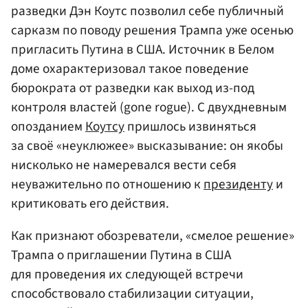
разведки Дэн Коутс позволил себе публичный
сарказм по поводу решения Трампа уже осенью
пригласить Путина в США. Источник в Белом
доме охарактеризовал такое поведение
бюрократа от разведки как выход из-под
контроля властей (gone rogue). С двухдневным
опозданием
Коутсу
пришлось извиняться
за своё «неуклюжее» высказывание: он якобы
нисколько не намеревался вести себя
неуважительно по отношению к
президенту
и
критиковать его действия.
Как признают обозреватели, «смелое решение»
Трампа о приглашении Путина в США
для проведения их следующей встречи
способствовало стабилизации ситуации,