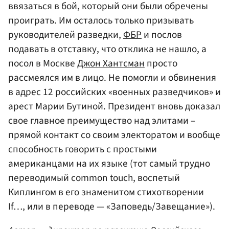
ввязаться в бой, который они были обречены
проиграть. Им осталось только призывать
руководителей разведки,
ФБР
и послов
подавать в отставку, что отклика не нашло, а
посол в Москве
Джон Хантсман
просто
рассмеялся им в лицо. Не помогли и обвинения
в адрес 12 российских «военных разведчиков» и
арест Марии Бутиной. Президент вновь доказал
свое главное преимущество над элитами –
прямой контакт со своим электоратом и вообще
способность говорить с простыми
американцами на их языке (тот самый трудно
переводимый common touch, воспетый
Киплингом в его знаменитом стихотворении
If…, или в переводе — «Заповедь/Завещание»).