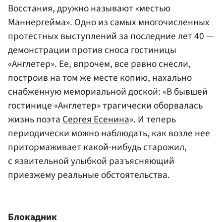
Восстания, дружно называют «местью
Маннергейма». Одно из самых многочисленных
протестных выступлений за последние лет 40 —
демонстрации против сноса гостиницы
«Англетер». Ее, впрочем, все равно снесли,
построив на том же месте копию, нахально
снабженную мемориальной доской: «В бывшей
гостинице «Англетер» трагически оборвалась
жизнь поэта
Сергея Есенина
». И теперь
периодически можно наблюдать, как возле нее
притормаживает какой-нибудь старожил,
с язвительной улыбкой разъясняющий
приезжему реальные обстоятельства.
Блокадник