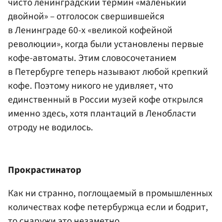
чисто ленинградский термин «маленький
двойной» – отголосок свершившейся
в Ленинграде 60-х «великой кофейной
революции», когда были установлены первые
кофе-автоматы. Этим словосочетанием
в Петербурге теперь называют любой крепкий
кофе. Поэтому никого не удивляет, что
единственный в России музей кофе открылся
именно здесь, хотя плантаций в Ленобласти
отроду не водилось.
Прокрастинатор
Как ни странно, поглощаемый в промышленных
количествах кофе петербуржца если и бодрит,
то снаружи это незаметно.