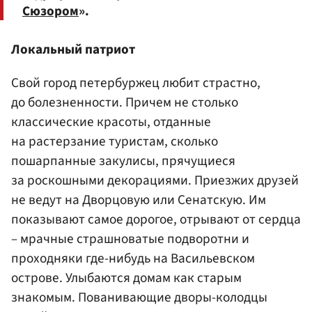
Сюзором
».
Локальный патриот
Свой город петербуржец любит страстно,
до болезненности. Причем не столько
классические красоты, отданные
на растерзание туристам, сколько
пошарпанные закулисы, прячущиеся
за роскошными декорациями. Приезжих друзей
не ведут на Дворцовую или Сенатскую. Им
показывают самое дорогое, отрывают от сердца
– мрачные страшноватые подворотни и
проходняки где-нибудь на Васильевском
острове. Улыбаются домам как старым
знакомым. Пованивающие дворы-колодцы