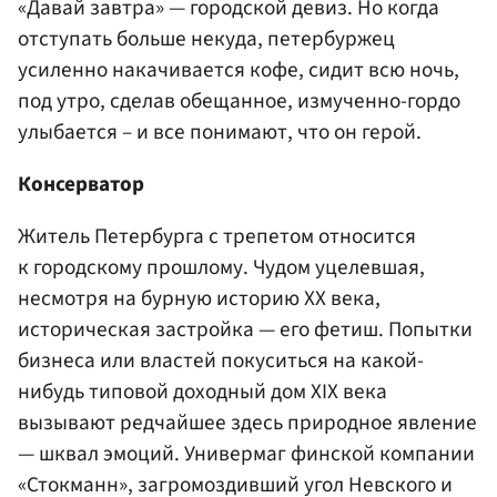
«Давай завтра» — городской девиз. Но когда
отступать больше некуда, петербуржец
усиленно накачивается кофе, сидит всю ночь,
под утро, сделав обещанное, измученно-гордо
улыбается – и все понимают, что он герой.
Консерватор
Житель Петербурга с трепетом относится
к городскому прошлому. Чудом уцелевшая,
несмотря на бурную историю XX века,
историческая застройка — его фетиш. Попытки
бизнеса или властей покуситься на какой-
нибудь типовой доходный дом XIX века
вызывают редчайшее здесь природное явление
— шквал эмоций. Универмаг финской компании
«Стокманн», загромоздивший угол Невского и