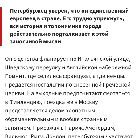
Петербуржец уверен, что он единственный
европеец в стране. Его трудно упрекнуть,
вся история и топонимика города
действительно подталкивает к этой
заносчивой мысли.
Он с детства фланирует по Итальянской улице,
Шведскому переулку и Английской набережной.
Помнит, где селились французы, а где немцы.
Предается ностальгии по снесенной Греческой
церкви. На выходные предпочитают смотаться
в Финляндию, поездка же в Москву
представляется делом хлопотным,
обременительным и вообще странным
занятием. Приезжая в Париж, Амстердам,
Вильнюс, Ригу, Лондон, петербуржцы чувствуют