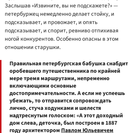
Заслышав «Извините, вы не подскажете?» —
петербуржец немедленно делает стойку, и
подсказывает, и провожает, и опять
подсказывает, и спорит, ревниво отпихивая
ногой конкурентов. Особенно опасны в этом
отношении старушки.
Правильная петербургская бабушка снабдит
оробевшего путешественника по крайней
мере тремя маршрутами, непременно
включающими основные
достопримечательности. А если не успеешь
убежать, то отправится сопровождать
лично, стуча ходунками и шелестя
надтреснутым голоском: «А этот доходный
дом слева, деточка, был построен в 1887
году архитектором
Павлом Юльевичем