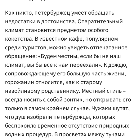
Как никто, петербуржец умеет обращать
недостатки в достоинства. Отвратительный
климат становится предметом особого
кокетства. В известном кафе, популярном
среди туристов, можно увидеть отпечатанное
обращение: «Будем честны, если бы не наш
климат, вы бы все к нам переехали». К дождю,
сопровождающему его большую часть жизни,
горожанин относится, как к старому
назойливому родственнику. Местный стиль –
всегда носить с собой зонтик, но открывать его
только в самом крайнем случае. Чужаки шутят,
что душ изобрели петербуржцы, которых
беспокоило временное отсутствие природных
водных процедур. В просветах между тучами