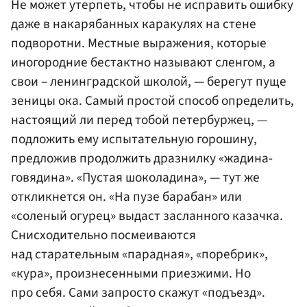
Не может утерпеть, чтобы не исправить ошибку
даже в накарябанных каракулях на стене
подворотни. Местные выражения, которые
иногородние бестактно называют сленгом, а
свои – ленинградской школой, — берегут пуще
зеницы ока. Самый простой способ определить,
настоящий ли перед тобой петербуржец, —
подложить ему испытательную горошину,
предложив продолжить дразнилку «жадина-
говядина». «Пустая шоколадина», — тут же
откликнется он. «На пузе барабан» или
«соленый огурец» выдаст засланного казачка.
Снисходительно посмеиваются
над старательным «парадная», «поребрик»,
«кура», произнесенными приезжими. Но
про себя. Сами запросто скажут «подъезд».