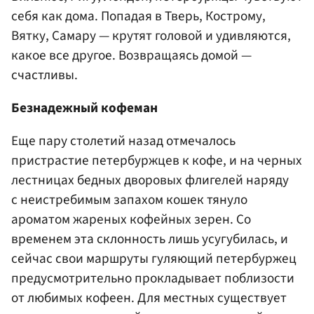
себя как дома. Попадая в Тверь, Кострому,
Вятку, Самару — крутят головой и удивляются,
какое все другое. Возвращаясь домой —
счастливы.
Безнадежный кофеман
Еще пару столетий назад отмечалось
пристрастие петербуржцев к кофе, и на черных
лестницах бедных дворовых флигелей наряду
с неистребимым запахом кошек тянуло
ароматом жареных кофейных зерен. Со
временем эта склонность лишь усугубилась, и
сейчас свои маршруты гуляющий петербуржец
предусмотрительно прокладывает поблизости
от любимых кофеен. Для местных существует