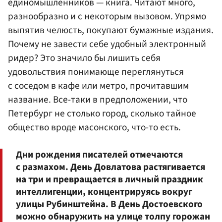
единомышленников — книга. Читают много,
разнообразно и с некоторым вызовом. Упрямо
выпятив челюсть, покупают бумажные издания.
Почему не завести себе удобный электронный
ридер? Это значило бы лишить себя
удовольствия понимающе переглянуться
с соседом в кафе или метро, прочитавшим
название. Все-таки в предположении, что
Петербург не столько город, сколько тайное
общество вроде масонского, что-то есть.
Дни рождения писателей отмечаются
с размахом. День Довлатова растягивается
на три и превращается в личный праздник
интеллигенции, концентрируясь вокруг
улицы Рубинштейна. В День Достоевского
можно обнаружить на улице толпу горожан