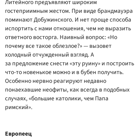
Литейного предъявляют широким
гостеприимным жестом. При виде брандмауэра
поминают Добужинского. И нет проще способа
испортить с нами отношения, чем не выразить
ответного восторга. Наивный вопрос: «Но
почему все такое облезлое?» — вызовет
холодный отчужденный взгляд. А
за предложение снести «эту руину» и построить
что-то новенькое можно и в бубен получить.
Особенно нервно реагируют недавно
понаехавшие неофиты, как всегда в подобных
случаях, «большие католики, чем Папа
римский».
Европеец