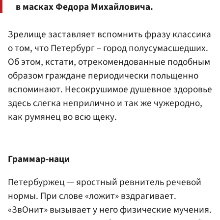
в масках Федора Михайловича.
Зрелище заставляет вспомнить фразу классика
о том, что Петербург – город полусумасшедших.
Об этом, кстати, отрекомендованные подобным
образом граждане периодически польщенно
вспоминают. Несокрушимое душевное здоровье
здесь слегка неприлично и так же чужеродно,
как румянец во всю щеку.
Граммар-наци
Петербуржец — яростный ревнитель речевой
нормы. При слове «ложит» вздрагивает.
«ЗвОнит» вызывает у него физические мучения.