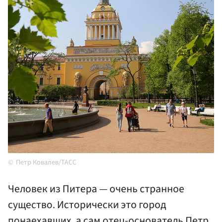
Петр Ковалев/ТАСС
Человек из Питера — очень странное
существо. Исторически это город
понаехавших, а сам отец-основатель Петр