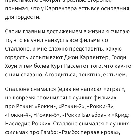
понимая, что у Карпентера есть все основания
для гордости.
Своим главным достижением в жизни я считаю
то, что выучил наизусть все фильмы со
Сталлоне, и мне сложно представить, какую
гордость испытывают Джон Карпентер, Голди
Хоун и тем более Курт Рассел от того, что как-то
с ним связано. А гордиться, понятно, есть чем.
Сталлоне снимался (едва не написал «играл»,
но вовремя опомнился) в лучших фильмах
про Рокки: «Рокки», «Рокки-2», «Рокки-3»,
«Рокки-4», «Рокки-5», «Рокки Бальбоа» и «Крид:
Наследие Рокки». Сталлоне снимался в лучших
фильмах про Рэмбо: «Рэмбо: первая кровь»,