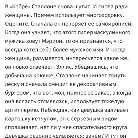
В «Кобре» Сталлоне снова шутит. И снова ради
женщины. Причем использует многоходовку.
Оцените. Сначала он покоряет ее самоиронией.
Когда она узнает, что этого гипермаскулинного
мужика зовут Мэрион, то он признается, что
всегда хотел себе более мужское имя. И когда
женщина, разумеется, интересуется какое же,
он ловко отвечает: Эллис. Убедившись, что
добыча на крючке, Сталлоне начинает тянуть
леску и сначала смешит ее декоративным
бургером, что вот, мол, принес ее заказ, а когда
она всласть отсмеялась, использует тяжелую
артиллерию. Наблюдая, как девушка заливает
картошку кетчупом, он с серьезным видом
спрашивает, нет ли у нее спасательного круга.
Девушка резонно удивляется: зачем? И тут он