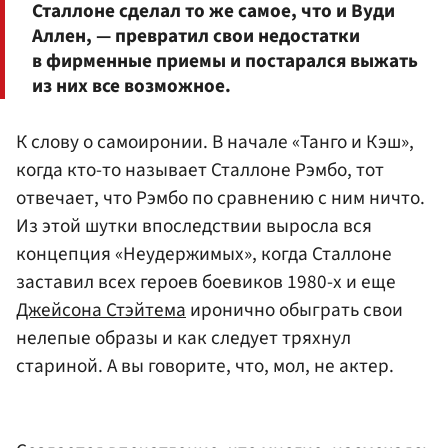
Сталлоне сделал то же самое, что и Вуди
Аллен, — превратил свои недостатки
в фирменные приемы и постарался выжать
из них все возможное.
К слову о самоиронии. В начале «Танго и Кэш»,
когда кто-то называет Сталлоне Рэмбо, тот
отвечает, что Рэмбо по сравнению с ним ничто.
Из этой шутки впоследствии выросла вся
концепция «Неудержимых», когда Сталлоне
заставил всех героев боевиков 1980-х и еще
Джейсона Стэйтема
иронично обыграть свои
нелепые образы и как следует тряхнул
стариной. А вы говорите, что, мол, не актер.