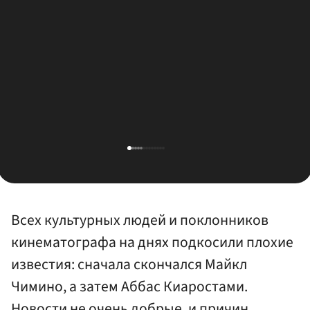
Всех культурных людей и поклонников
кинематографа на днях подкосили плохие
известия: сначала скончался Майкл
Чимино, а затем Аббас Киаростами.
Новости не очень добрые, и причин