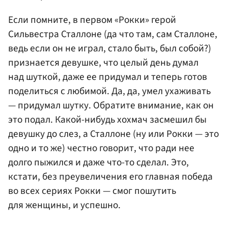
Если помните, в первом «Рокки» герой
Сильвестра Сталлоне (да что там, сам Сталлоне,
ведь если он не играл, стало быть, был собой?)
признается девушке, что целый день думал
над шуткой, даже ее придумал и теперь готов
поделиться с любимой. Да, да, умел ухаживать
— придумал шутку. Обратите внимание, как он
это подал. Какой-нибудь хохмач засмешил бы
девушку до слез, а Сталлоне (ну или Рокки — это
одно и то же) честно говорит, что ради нее
долго пыжился и даже что-то сделал. Это,
кстати, без преувеличения его главная победа
во всех сериях Рокки — смог пошутить
для женщины, и успешно.