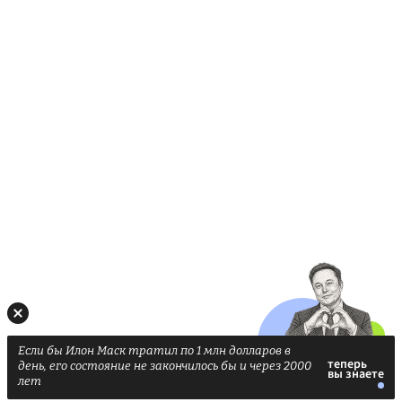
Если бы Илон Маск тратил по 1 млн долларов в
день, его состояние не закончилось бы и через 2000
лет