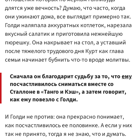
длятся уже вечность? Думаю, что часто, когда
они ужинают дома, все выглядит примерно так.
Голди наляпала аккуратных котлеток, нарезала
вкусный салатик и приготовила нежнейшую
пюрешку. Она накрывает на стол, а уставший
после тяжелого трудового дня Курт как глава
семьи начинает бубнить что-то вроде молитвы.
Сначала он благодарит судьбу за то, что
ему
посчастливилось сниматься вместе со
Сталлоне в «Танго и Кэш», а затем говорит,
как ему повезло с Голди.
И Голди не против: она прекрасно понимает,
как посчастливилось ее половинке. А если у них
так не принято, тогда я не знаю, что и думать.