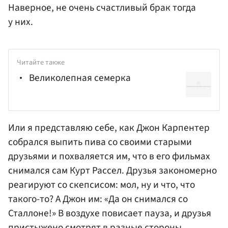
Наверное, не очень счастливый брак тогда
у них.
Читайте также
Великолепная семерка
Или я представляю себе, как
Джон Карпентер
собрался выпить пива со своими старыми
друзьями и похваляется им, что в его фильмах
снимался сам Курт Рассел. Друзья закономерно
реагируют со скепсисом: мол, ну и что, что
такого-то? А Джон им: «Да он снимался со
Сталлоне!» В воздухе повисает пауза, и друзья
пристыжено смотрят в разные стороны,