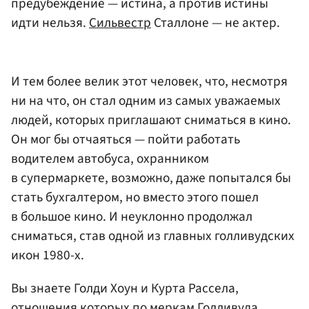
предубеждение — истина, а против истины
идти нельзя.
Сильвестр
Сталлоне — не актер.
И тем более велик этот человек, что, несмотря
ни на что, он стал одним из самых уважаемых
людей, которых приглашают сниматься в кино.
Он мог бы отчаяться — пойти работать
водителем автобуса, охранником
в супермаркете, возможно, даже попытался бы
стать бухгалтером, но вместо этого пошел
в большое кино. И неуклонно продолжал
сниматься, став одной из главных голливудских
икон 1980-х.
Вы знаете Голди Хоун и Курта Рассела,
отношения которых по меркам Голливуда