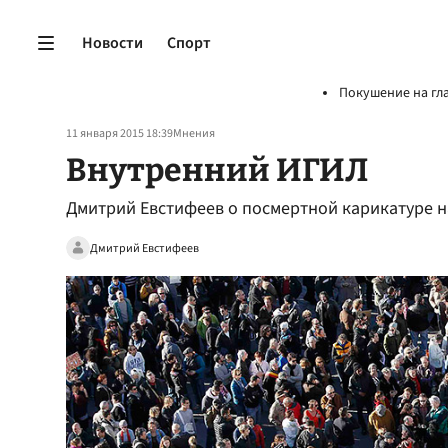
Новости
Спорт
Покушение на гл
11 января 2015 18:39
Мнения
Внутренний ИГИЛ
Дмитрий Евстифеев о посмертной карикатуре 
Дмитрий Евстифеев