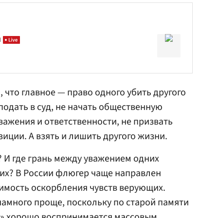
и
, что главное — право одного убить другого
 подать в суд, не начать общественную
важения и ответственности, не призвать
иции. А взять и лишить другого жизни.
? И где грань между уважением одних
их? В России флюгер чаще направлен
тимость оскорбления чувств верующих.
намного проще, поскольку по старой памяти
» хорошо воспринимается массовым