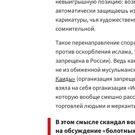
невыигрышную позицию: возму
автоматически защищаешь из
карикатуры, чья художествен
сомнительной.
Такое перенаправление спора 
против оскорбления ислама, 
запрещена в России). Ведь ка
не из обиженной мусульманс
Каиды»
(организация запрещен
взяла на себя организация «И
которую вообще смешно расс
торговлей людьми и меркант
В этом смысле скандал во
на обсуждение «болотных п