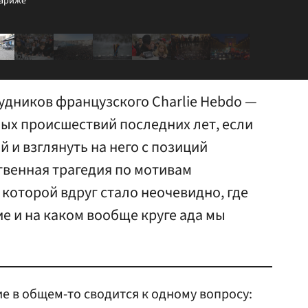
Париже
удников французского Charlie Hebdo —
ых происшествий последних лет, если
 и взглянуть на него с позиций
твенная трагедия по мотивам
 которой вдруг стало неочевидно, где
ие и на каком вообще круге ада мы
е в общем-то сводится к одному вопросу: