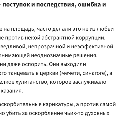
— поступок и последствия, ошибка и
 на площадь, часто делали это не из любви
не против некой абстрактной коррупции.
аведливой, непрозрачной и неэффективной
ринимающей неоднозначные решения,
 ни даже оспорить. Они выходили
о танцевать в церкви (мечети, синагоге), а
мелкое хулиганство, которое заслуживало
казания.
 оскорбительные карикатуры, а против самой
но убить за оскорбление чьих-то духовных