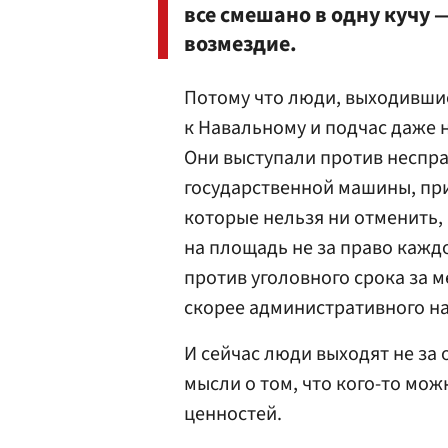
все смешано в одну кучу 
возмездие.
Потому что люди, выходившие
к Навальному и подчас даже 
Они выступали против неспр
государственной машины, п
которые нельзя ни отменить,
на площадь не за право каждог
против уголовного срока за 
скорее административного на
И сейчас люди выходят не за
мысли о том, что кого-то мож
ценностей.