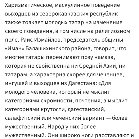
Харизматическое, маскулинное поведение
выходцев из северокавказских республик
также толкает молодых татар на изменение
своего поведения, в том числе на религиозном
поле. Раис Измайлов, председатель общины
«Иман» Балашихинского района, говорит, что
многие татары перенимают позу намаза,
которая не свойственна ни Средней Азии, ни
татарам, а характерна скорее для чеченцев,
ингушей и выходцев из Дагестана: «Для
молодого человека, который не мыслит
категориями скромности, почтения, а мыслит
категориями крутости, дагестанский,
салафитский или чеченский вариант — более
мужественный. Народ у них более
мужественный. Они широко ноги расставляют и