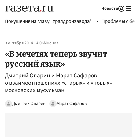
Новости
Авторизоваться
Покушение на главу "Уралдронзавода"
Проблемы с бен
3 октября 2014 14:06
Мнения
«В мечетях теперь звучит
русский язык»
Дмитрий Опарин и Марат Сафаров
о взаимоотношениях «старых» и «новых»
московских мусульман
Дмитрий Опарин
Марат Сафаров