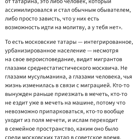
от татарина, это либо человек, который
ассимилировался и стал обычным обывателем,
либо просто зависть, что у них есть
возможность идти на молитву, а у тебя нет».
То есть московские татары — интегрированное,
урбанизированное население — несмотря
на свое вероисповедание, видит мигрантов
глазами среднестатистического москвича. Не
глазами мусульманина, а глазами человека, чья
жизнь изменилась в связи с миграцией. Кто-то
вынужден раньше приезжать в мечеть, кто-то
не ездит уже в мечеть на машине, потому что
невозможно припарковаться, кто-то вообще
уходит из поля мечети, и ислам переходит
в семейное пространство, каким оно было
среди московских татар в советское время.