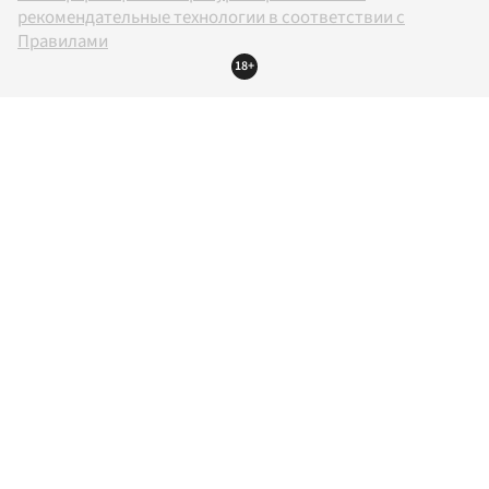
рекомендательные технологии в соответствии с
Правилами
18+