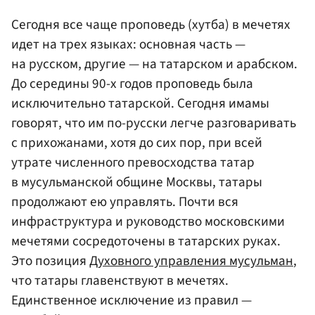
Сегодня все чаще проповедь (хутба) в мечетях
идет на трех языках: основная часть —
на русском, другие — на татарском и арабском.
До середины 90-х годов проповедь была
исключительно татарской. Сегодня имамы
говорят, что им по-русски легче разговаривать
с прихожанами, хотя до сих пор, при всей
утрате численного превосходства татар
в мусульманской общине Москвы, татары
продолжают ею управлять. Почти вся
инфраструктура и руководство московскими
мечетями сосредоточены в татарских руках.
Это позиция
Духовного управления мусульман
,
что татары главенствуют в мечетях.
Единственное исключение из правил —