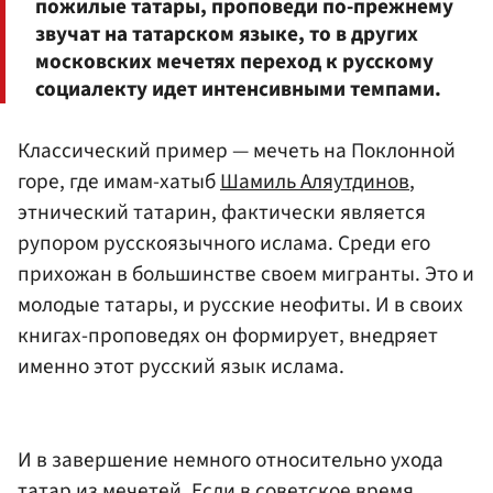
пожилые татары, проповеди по-прежнему
звучат на татарском языке, то в других
московских мечетях переход к русскому
социалекту идет интенсивными темпами.
Классический пример — мечеть на Поклонной
горе, где имам-хатыб
Шамиль Аляутдинов
,
этнический татарин, фактически является
рупором русскоязычного ислама. Среди его
прихожан в большинстве своем мигранты. Это и
молодые татары, и русские неофиты. И в своих
книгах-проповедях он формирует, внедряет
именно этот русский язык ислама.
И в завершение немного относительно ухода
татар из мечетей. Если в советское время