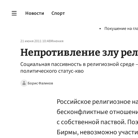
Новости
Спорт
Покушение на гл
21 июня 2011 10:48
Мнения
Непротивление злу ре
Социальная пассивность в религиозной среде
политического статус-кво
Борис Фаликов
Российское религиозное н
бесконфликтные отношени
с собственной паствой. Поэ
Бирмы, невозможно участи