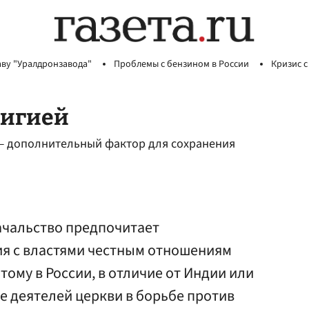
аву "Уралдронзавода"
Проблемы с бензином в России
Кризис с
лигией
 — дополнительный фактор для сохранения
ачальство предпочитает
я с властями честным отношениям
тому в России, в отличие от Индии или
е деятелей церкви в борьбе против