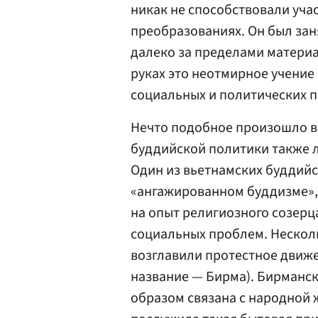
никак не способствовали уча
преобразованиях. Он был зан
далеко за пределами материал
руках это неотмирное учени
социальных и политических 
Нечто подобное произошло в 
буддийской политики также л
Один из вьетнамских буддийс
«ангажированном буддизме», 
на опыт религиозного созерц
социальных проблем. Нескол
возглавили протестное движе
название — Бирма). Бирманск
образом связана с народной