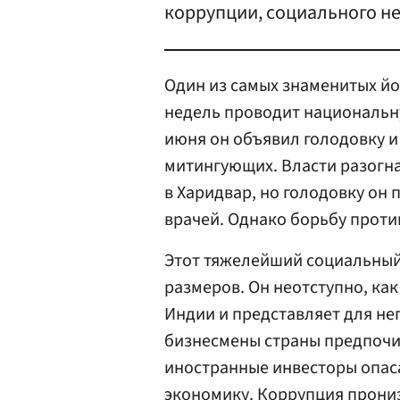
коррупции, социального не
Один из самых знаменитых йо
недель проводит национальн
июня он объявил голодовку и
митингующих. Власти разогна
в Харидвар, но голодовку он
врачей. Однако борьбу проти
Этот тяжелейший социальный 
размеров. Он неотступно, ка
Индии и представляет для не
бизнесмены страны предпочи
иностранные инвесторы опас
экономику. Коррупция прони