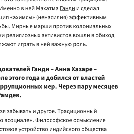
 Именно в ней Махатма
Ганди
и сделал
цип «ахимсы» (ненасилия) эффективным
ьбы. Мирные марши против колониальных
ки религиозных активистов вошли в обиход
жают играть в ней важную роль.
ователей Ганди – Анна Хазаре –
ле этого года и добился от властей
ррупционных мер. Через пару месяцев
Рамдев.
льзя забывать и другое. Традиционный
но асоциален. Философское осмысление
астовое устройство индийского общества