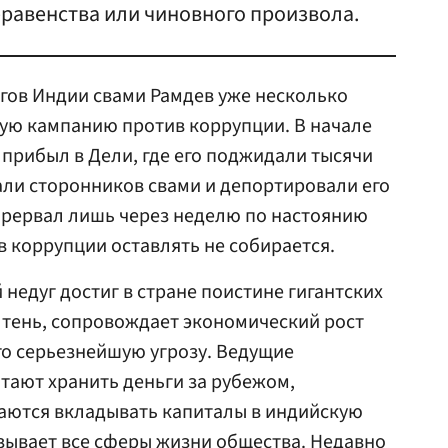
равенства или чиновного произвола.
гов Индии свами Рамдев уже несколько
ую кампанию против коррупции. В начале
 прибыл в Дели, где его поджидали тысячи
ли сторонников свами и депортировали его
 прервал лишь через неделю по настоянию
в коррупции оставлять не собирается.
недуг достиг в стране поистине гигантских
к тень, сопровождает экономический рост
го серьезнейшую угрозу. Ведущие
тают хранить деньги за рубежом,
аются вкладывать капиталы в индийскую
зывает все сферы жизни общества. Недавно