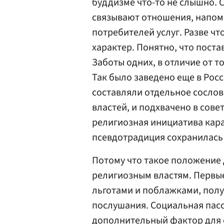
буддизме что-то не слышно. 
связывают отношения, напо
потребителей услуг. Разве ч
характер. Понятно, что пост
Заботы одних, в отличие от т
Так было заведено еще в Рос
составляли отдельное сослов
властей, и подхвачено в сове
религиозная инициатива кара
псевдотрадиция сохранилась 
Потому что такое положение д
религиозным властям. Первы
льготами и поблажками, полу
послушания. Социальная пасс
дополнительный фактор для с