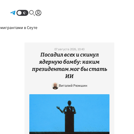
Авторизоваться
 мигрантами в Сеуте
07 августа 2026, 10:43
Посадил всех и скинул
ядерную бомбу: каким
президентом мог бы стать
ИИ
Виталий Рюмшин