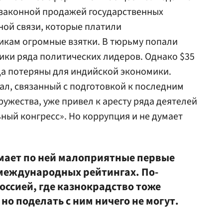
езаконной продажей государственных
ой связи, которые платили
кам огромные взятки. В тюрьму попали
ки ряда политических лидеров. Однако $35
да потеряны для индийской экономики.
л, связанный с подготовкой к последним
ужества, уже привел к аресту ряда деятелей
ый конгресс». Но коррупция и не думает
мает по ней малоприятные первые
международных рейтингах. По-
Россией, где казнокрадство тоже
 но поделать с ним ничего не могут.