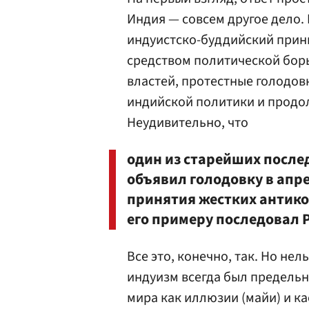
Индия — совсем другое дело.
индуистско-буддийский прин
средством политической бор
властей, протестные голодов
индийской политики и продол
Неудивительно, что
один из старейших послед
объявил голодовку в апре
принятия жестких антико
его примеру последовал 
Все это, конечно, так. Но не
индуизм всегда был предель
мира как иллюзии (майи) и к