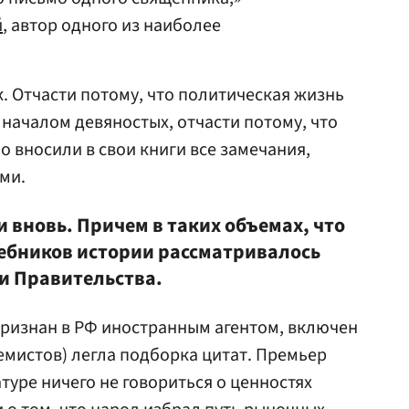
й
, автор одного из наиболее
к. Отчасти потому, что политическая жизнь
с началом девяностых, отчасти потому, что
о вносили в свои книги все замечания,
ми.
 вновь. Причем в таких объемах, что
ебников истории рассматривалось
и Правительства.
ризнан в РФ иностранным агентом, включен
емистов) легла подборка цитат. Премьер
атуре ничего не говориться о ценностях