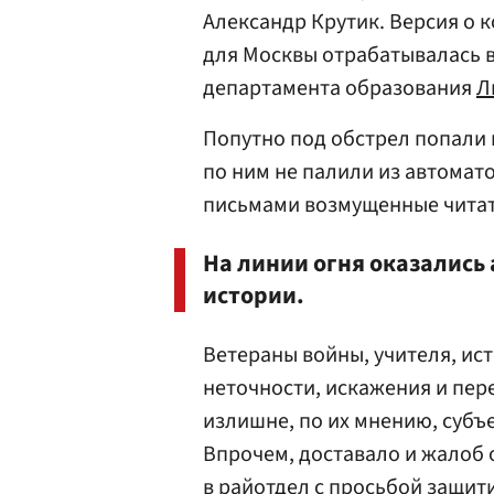
Александр Крутик. Версия о 
для Москвы отрабатывалась в
департамента образования
Л
Попутно под обстрел попали 
по ним не палили из автомат
письмами возмущенные читат
На линии огня оказались
истории.
Ветераны войны, учителя, ис
неточности, искажения и пер
излишне, по их мнению, субъ
Впрочем, доставало и жалоб 
в райотдел с просьбой защит