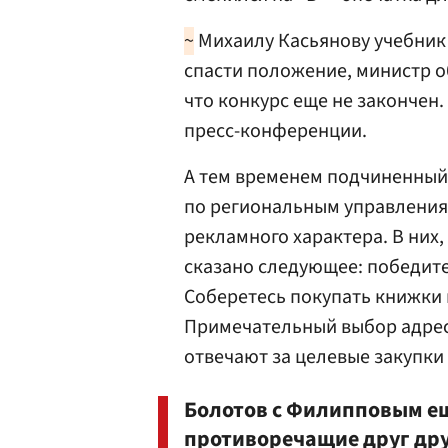
~
Михаилу Касьянову учебник 
спасти положение, министр 
что конкурс еще не закончен
пресс-конференции.
А тем временем подчиненный
по региональным управления
рекламного характера. В них,
сказано следующее: победите
Соберетесь покупать книжки н
Примечательный выбор адрес
отвечают за целевые закупки
Болотов с Филипповым ещ
противоречащие друг дру