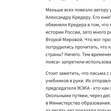
Меньше всех повезло автору 
Александру Кредеру. Его кни
обвиняли Кредера в том, что
истории России, зато много 
Второй Мировой. Что мог про
потрудились прочитать, что к
страны? Ничего. Тем времене
пояса» запретили использоват
Стоит заметить, что письма 
учебников в руки. Их отправл
председателя ЖЭКА - кто как
Окольными путями, через де
в Министерство образования.
за десять лет показали тольк