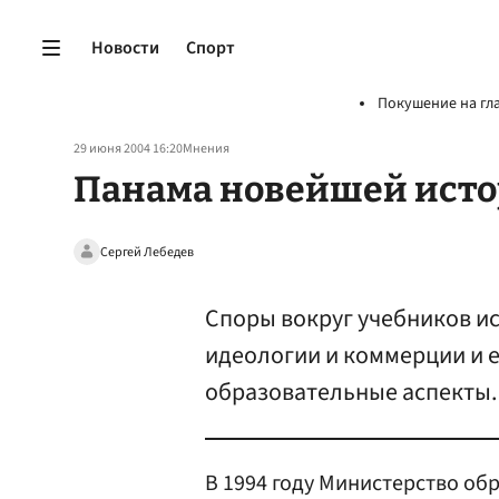
Новости
Спорт
Покушение на гл
29 июня 2004 16:20
Мнения
Панама новейшей ист
Сергей Лебедев
Споры вокруг учебников и
идеологии и коммерции и 
образовательные аспекты.
В 1994 году Министерство об