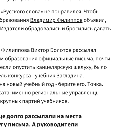
«Русского слова» не понравился. Чтобы
образования
Владимир Филиппов
объявил,
. Издатели обрадовались и бросились давать
 Филиппова Виктор Болотов рассылал
м образования официальные письма, почти
 если опустить канцелярскую шелуху, было
ль конкурса - учебник Загладина.
а новый учебный год - берите его. Точка.
ата: именно региональные управленцы
 крупных партий учебников.
е долго рассылали на места
гу письма. А руководители