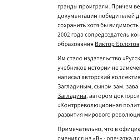
гранды проиграли. Причем в
документации победителей д
сохранить хотя бы видимость
2002 года сопредседатель ко
образования
Виктор Болотов
Им стало издательство «Русс
учебников истории не замеч
написал авторский коллектив
Загладиным, сыном зам. зав
Загладина
, автором докторск
«Контрреволюционная полит
развития мирового революци
Примечательно, что в официа
сменился на «В» - опечатка д