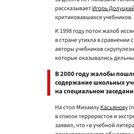
рассказывает
Игорь Долуцки
критиковавшихся учебников.
К 1998 году поток жалоб исся
в стране утихла в сравнении 
авторы учебников скрупулезн
которые оказывались дельны
В 2000 году жалобы пошли
содержание школьных уч
на специальном заседани
На стол Михаилу
Касьянову
(п
в список террористов и экстр
заявил, что «в учебной литер