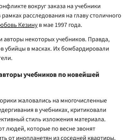
конфликте вокруг заказа на учебники
 рамках расследования на главу столичного
юбовь Кезину
в мае 1997 года.
и авторы некоторых учебников. Правда,
ов убийцы в масках. Их бомбардировали
ели.
 авторы учебников по новейшей
торики жаловались на многочисленные
едергивания в учебниках, критиковали
ективный стиль изложения материала.
от людей, которые по весне звонят
ить от инопланетян из соседней квартиры.