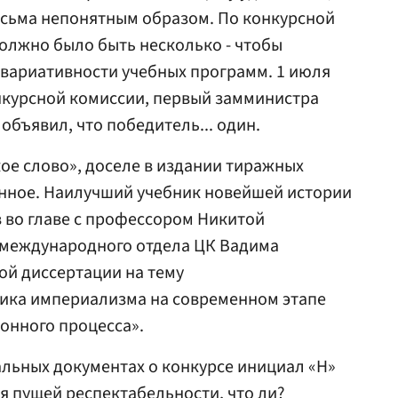
есьма непонятным образом. По конкурсной
олжно было быть несколько - чтобы
 вариативности учебных программ. 1 июля
нкурсной комиссии, первый замминистра
объявил, что победитель... один.
кое слово», доселе в издании тиражных
енное. Наилучший учебник новейшей истории
 во главе с профессором Никитой
а международного отдела ЦК Вадима
ой диссертации на тему
ика империализма на современном этапе
онного процесса».
льных документах о конкурсе инициал «Н»
ля пущей респектабельности, что ли?