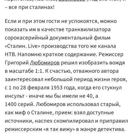
– все при сталинах!
Если и при этом гости не успокоятся, можно
показать им в качестве транквилизатора
сорокасерийный документальный фильм
«Сталин. Live» производства того же канала
НТВ. Напомню краткое содержание. Режиссер
Григорий
Любомиров
решил изобразить вождя
в масштабе 1:1. К счастью, отважного автора
заинтересовал небольшой период жизни героя,
с 1 по 28 февраля 1953 года, когда его стукнул
инсульт - иначе мы бы имели не 40, а
1400 серий. Любомиров использовал старый,
как миф о Сталине, прием: взял доступные
источники, наспех скомпилировал и приправил
режиссерским «я так вижу» в жанре детектива.