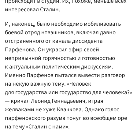
происходит в студии. Их, похоже, меньше всех
интересовал Сталин.
И, наконец, было необходимо мобилизовать
боевой отряд нтвэшников, включая давно
отстраненного от канала диссидента
Парфенова. Он украсил эфир своей
непривычной горячностью и готовностью
к актуальным политическим дискуссиям.
Именно Парфенов пытался вывести разговор
на некую важную тему. «Человек
для государства или государство для человека?»
— кричал Леонид Геннадьевич, играя
желваками не хуже Квачкова. Однако голос
парфеновского разума тонул во всеобщем оре
на тему «Сталин с нами».