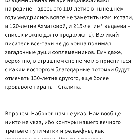
Владимировича не зря недолюбливают
на родине – здесь его 110-летие в нынешнем
году умудрились вовсе не заметить (как, кстати,
и 120-летие Ахматовой, и 215-летие Чаадаева –
список можно долго продолжать). Великий
писатель все-таки не до конца понимал
загадочные души соплеменников. Ему даже,
вероятно, в страшном сне не могло присниться,
с каким восторгом благодарные потомки будут
отмечать 130-летие другого, еще более
кровавого тирана – Сталина.
Впрочем, Набоков нам не указ. Нам вообще
никто не указ, ибо контуры нашего вечного
третьего пути четки и рельефны, как