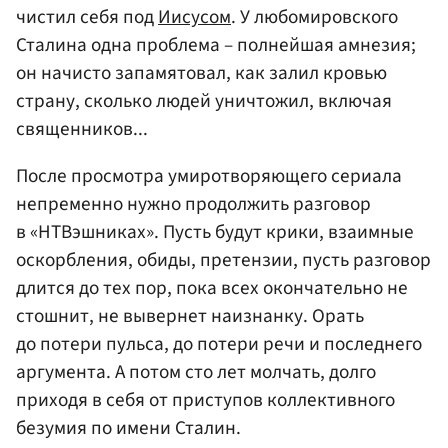
чистил себя под
Иисусом
. У любомировского
Сталина одна проблема – полнейшая амнезия;
он начисто запамятовал, как залил кровью
страну, сколько людей уничтожил, включая
священников...
После просмотра умиротворяющего сериала
непременно нужно продолжить разговор
в «НТВэшниках». Пусть будут крики, взаимные
оскорбления, обиды, претензии, пусть разговор
длится до тех пор, пока всех окончательно не
стошнит, не вывернет наизнанку. Орать
до потери пульса, до потери речи и последнего
аргумента. А потом сто лет молчать, долго
приходя в себя от приступов коллективного
безумия по имени Сталин.