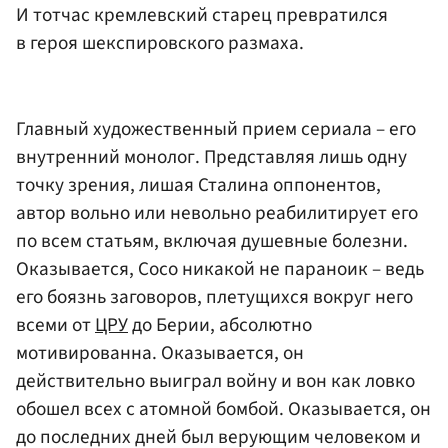
И тотчас кремлевский старец превратился
в героя шекспировского размаха.
Главный художественный прием сериала – его
внутренний монолог. Представляя лишь одну
точку зрения, лишая Сталина оппонентов,
автор вольно или невольно реабилитирует его
по всем статьям, включая душевные болезни.
Оказывается, Сосо никакой не параноик – ведь
его боязнь заговоров, плетущихся вокруг него
всеми от
ЦРУ
до Берии, абсолютно
мотивированна. Оказывается, он
действительно выиграл войну и вон как ловко
обошел всех с атомной бомбой. Оказывается, он
до последних дней был верующим человеком и