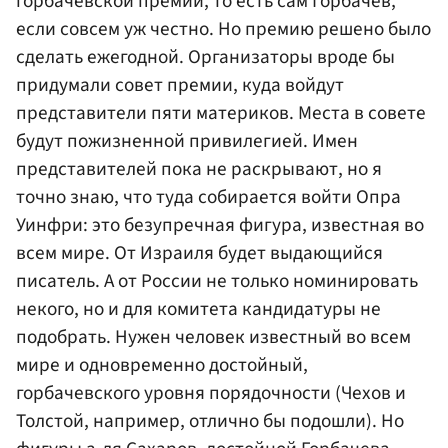
горбачевской премии, то есть сам Горбачев,
если совсем уж честно. Но премию решено было
сделать ежегодной. Организаторы вроде бы
придумали совет премии, куда войдут
представители пяти материков. Места в совете
будут пожизненной привилегией. Имен
представителей пока не раскрывают, но я
точно знаю, что туда собирается войти Опра
Уинфри: это безупречная фигура, известная во
всем мире. От Израиля будет выдающийся
писатель. А от России не только номинировать
некого, но и для комитета кандидатуры не
подобрать. Нужен человек известный во всем
мире и одновременно достойный,
горбачевского уровня порядочности (Чехов и
Толстой, например, отлично бы подошли). Но