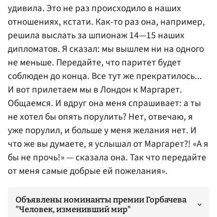
удивила. Это не раз происходило в наших
отношениях, кстати. Как-то раз она, например,
решила выслать за шпионаж 14—15 наших
дипломатов. Я сказал: мы вышлем ни на одного
не меньше. Передайте, что паритет будет
соблюден до конца. Все тут же прекратилось...
И вот прилетаем мы в Лондон к Маргарет.
Общаемся. И вдруг она меня спрашивает: а ты
не хотел бы опять порулить? Нет, отвечаю, я
уже порулил, и больше у меня желания нет. И
что же вы думаете, я услышал от Маргарет?! «А я
бы не прочь!» — сказала она. Так что передайте
от меня самые добрые ей пожелания».
Объявлены номинанты премии Горбачева
"Человек, изменивший мир"