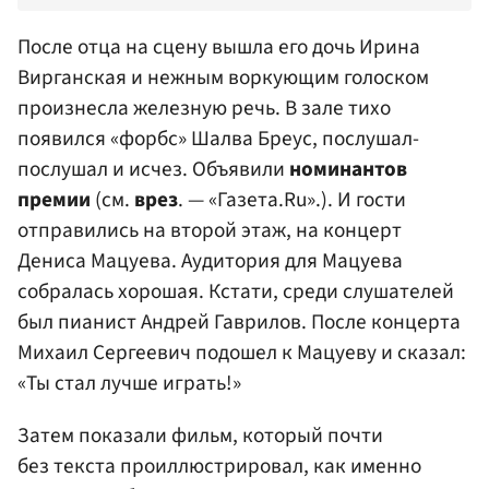
После отца на сцену вышла его дочь
Ирина
Вирганская
и нежным воркующим голоском
произнесла железную речь. В зале тихо
появился «форбс»
Шалва Бреус
, послушал-
послушал и исчез. Объявили
номинантов
премии
(см.
врез
. — «Газета.Ru».). И гости
отправились на второй этаж, на концерт
Дениса
Мацуева
. Аудитория для Мацуева
собралась хорошая. Кстати, среди слушателей
был пианист
Андрей Гаврилов
. После концерта
Михаил Сергеевич подошел к Мацуеву и сказал:
«Ты стал лучше играть!»
Затем показали фильм, который почти
без текста проиллюстрировал, как именно