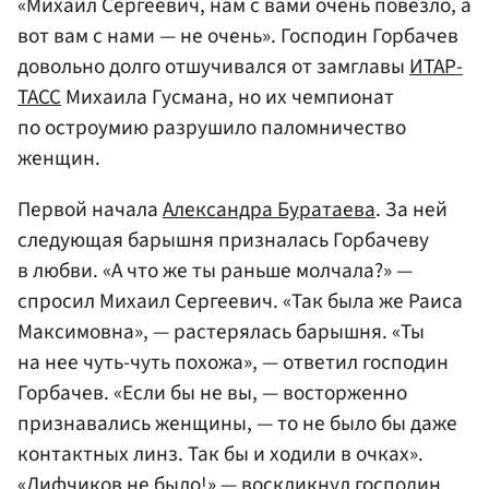
«Михаил Сергеевич, нам с вами очень повезло, а
вот вам с нами — не очень». Господин Горбачев
довольно долго отшучивался от замглавы
ИТАР-
ТАСС
Михаила Гусмана, но их чемпионат
по остроумию разрушило паломничество
женщин.
Первой начала
Александра Буратаева
. За ней
следующая барышня призналась Горбачеву
в любви. «А что же ты раньше молчала?» —
спросил Михаил Сергеевич. «Так была же Раиса
Максимовна», — растерялась барышня. «Ты
на нее чуть-чуть похожа», — ответил господин
Горбачев. «Если бы не вы, — восторженно
признавались женщины, — то не было бы даже
контактных линз. Так бы и ходили в очках».
«Лифчиков не было!» — воскликнул господин