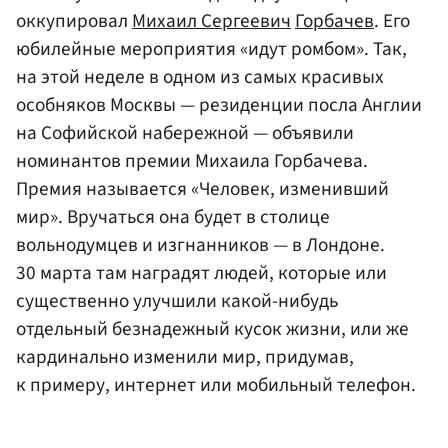
оккупировал
Михаил Сергеевич
Горбачев
. Его
юбилейные мероприятия «идут ромбом». Так,
на этой неделе в одном из самых красивых
особняков Москвы — резиденции посла Англии
на Софийской набережной — объявили
номинантов премии Михаила Горбачева.
Премия называется «Человек, изменивший
мир». Вручаться она будет в столице
вольнодумцев и изгнанников — в Лондоне.
30 марта там наградят людей, которые или
существенно улучшили какой-нибудь
отдельный безнадежный кусок жизни, или же
кардинально изменили мир, придумав,
к примеру, интернет или мобильный телефон.