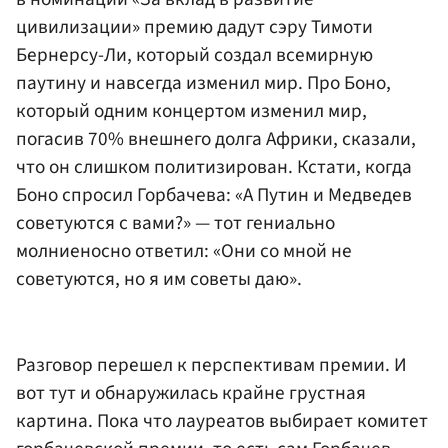
цивилизации» премию дадут сэру Тимоти
Бернерсу-Ли, который создал всемирную
паутину и навсегда изменил мир. Про Боно,
который одним концертом изменил мир,
погасив 70% внешнего долга Африки, сказали,
что он слишком политизирован. Кстати, когда
Боно спросил Горбачева: «А Путин и Медведев
советуются с вами?» — тот гениально
молниеносно ответил: «Они со мной не
советуются, но я им советы даю».
Разговор перешел к перспективам премии. И
вот тут и обнаружилась крайне грустная
картина. Пока что лауреатов выбирает комитет