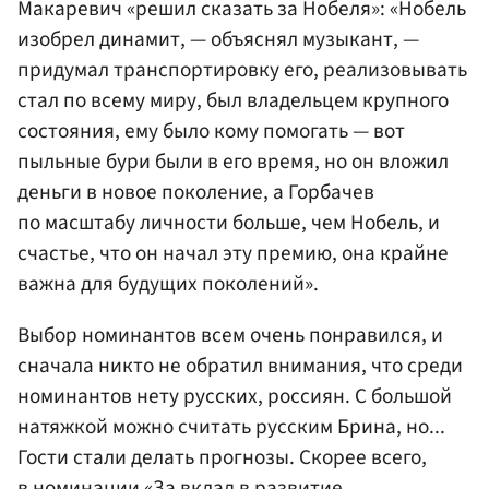
Макаревич «решил сказать за Нобеля»: «Нобель
изобрел динамит, — объяснял музыкант, —
придумал транспортировку его, реализовывать
стал по всему миру, был владельцем крупного
состояния, ему было кому помогать — вот
пыльные бури были в его время, но он вложил
деньги в новое поколение, а Горбачев
по масштабу личности больше, чем Нобель, и
счастье, что он начал эту премию, она крайне
важна для будущих поколений».
Выбор номинантов всем очень понравился, и
сначала никто не обратил внимания, что среди
номинантов нету русских, россиян. С большой
натяжкой можно считать русским Брина, но...
Гости стали делать прогнозы. Скорее всего,
в номинации «За вклад в развитие