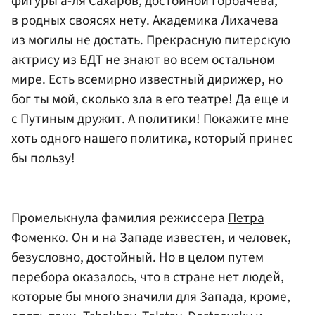
фигуры а-ля Сахаров, достойной Горбачева,
в родных своясях нету. Академика Лихачева
из могилы не достать. Прекрасную питерскую
актрису из БДТ не знают во всем остальном
мире. Есть всемирно известный дирижер, но
бог ты мой, сколько зла в его театре! Да еще и
с Путиным дружит. А политики! Покажите мне
хоть одного нашего политика, который принес
бы пользу!
Промелькнула фамилия режиссера
Петра
Фоменко
. Он и на Западе известен, и человек,
безусловно, достойный. Но в целом путем
перебора оказалось, что в стране нет людей,
которые бы много значили для Запада, кроме,