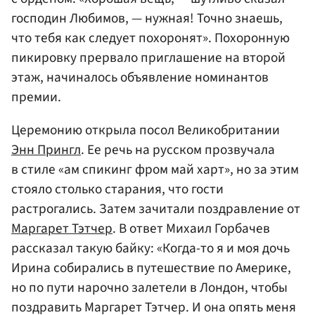
господин Любимов, — нужная! Точно знаешь,
что тебя как следует похоронят». Похоронную
пикировку прервало приглашение на второй
этаж, начиналось объявление номинантов
премии.
Церемонию открыла посол Великобритании
Энн Прингл
. Ее речь на русском прозвучала
в стиле «ам спикинг фром май харт», но за этим
стояло столько старания, что гости
растрогались. Затем зачитали поздравление от
Маргарет Тэтчер
. В ответ Михаил Горбачев
рассказал такую байку: «Когда-то я и моя дочь
Ирина собирались в путешествие по Америке,
но по пути нарочно залетели в Лондон, чтобы
поздравить Маргарет Тэтчер. И она опять меня