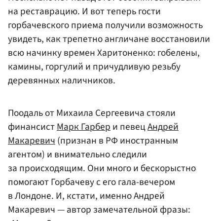
на реставрацию. И вот теперь гости
горбачевского приема получили возможность
увидеть, как трепетно англичане восстановили
всю начинку времен Харитоненко: гобелены,
камины, горгулий и причудливую резьбу
деревянных наличников.
Поодаль от Михаила Сергеевича стояли
финансист
Марк Гарбер
и певец
Андрей
Макаревич
(признан в РФ иностранным
агентом) и внимательно следили
за происходящим. Они много и бескорыстно
помогают Горбачеву с его гала-вечером
в Лондоне. И, кстати, именно Андрей
Макаревич — автор замечательной фразы: