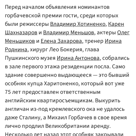
Перед началом объявления номинантов
горбачевской премии гости, среди которых
были режиссеры
Владимир Хотиненко
,
Карен
Шахназаров
и
Владимир Меньшов
, актеры
Олег
Меньшиков
и
Елена Захарова
, тренер
Ирина
Роднина
, хирург Лео Бокерия, глава
Пушкинского музея
Ирина Антонова
, собрались
в зале первого этажа резиденции посла. Само
здание совершенно выдающееся — это бывший
особняк купца Харитоненко, который вот уже
75 лет предоставлен ответственным
английским квартиросъемщикам. Выкурить
англичан из-под кремлевского ока не удалось
даже Сталину, а Михаил Горбачев в свое время
лично продлил Великобритании аренду.
Несколько лет назад этот особняк закрывали