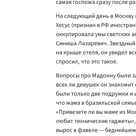
самая госпожа сразу после ра
На следующий день в Москву
Хесус (признан в РФ иностран
оккупировала умы светских а
Синиша Лазаревич. Звездный 
на крыше отеля, он увидел в
спросил, что это такое.
Вопросы про Мадонну были з
всех ли девушек он знакомит с
были только две подружки и и
что мама в бразильской семье
«Привезете ли вы маме из Мо
любит технические гаджеты», 
вырос в фавеле — беднейшем 