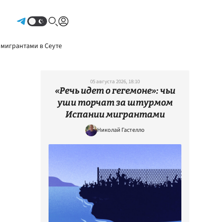
Авторизоваться
 мигрантами в Сеуте
05 августа 2026, 18:10
«Речь идет о гегемоне»: чьи
уши торчат за штурмом
Испании мигрантами
Николай Гастелло