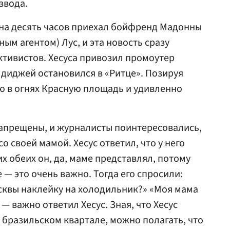
звода.
 на десять часов приехал бойфренд Мадонны
ным агентом) Лус, и эта новость сразу
ктивистов. Хесуса привозил промоутер
диджей остановился в «Ритце». Позируя
сю в огнях Красную площадь и удивленно
апрещены, и журналисты поинтересовались,
о своей мамой. Хесус ответил, что у него
х обеих он, да, маме представлял, потому
 — это очень важно. Тогда его спросили:
сквы наклейку на холодильник?» «Моя мама
— важно ответил Хесус. Зная, что Хесус
бразильском квартале, можно полагать, что