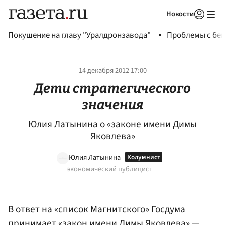
Новости
Авторизоваться
Покушение на главу "Уралдронзавода"
Проблемы с бен
14 декабря 2012 17:00
Дети стратегического
значения
Юлия Латынина о «законе имени Димы
Яковлева»
Юлия Латынина
экономический публицист
В ответ на «список Магнитского»
Госдума
принимает «закон имени
Димы Яковлева
» —