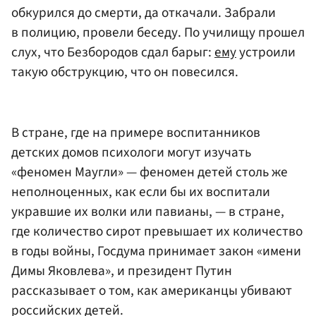
обкурился до смерти, да откачали. Забрали
в полицию, провели беседу. По училищу прошел
слух, что Безбородов сдал барыг:
ему
устроили
такую обструкцию, что он повесился.
В стране, где на примере воспитанников
детских домов психологи могут изучать
«феномен Маугли» — феномен детей столь же
неполноценных, как если бы их воспитали
укравшие их волки или павианы, — в стране,
где количество сирот превышает их количество
в годы войны, Госдума принимает закон «имени
Димы Яковлева», и президент Путин
рассказывает о том, как американцы убивают
российских детей.