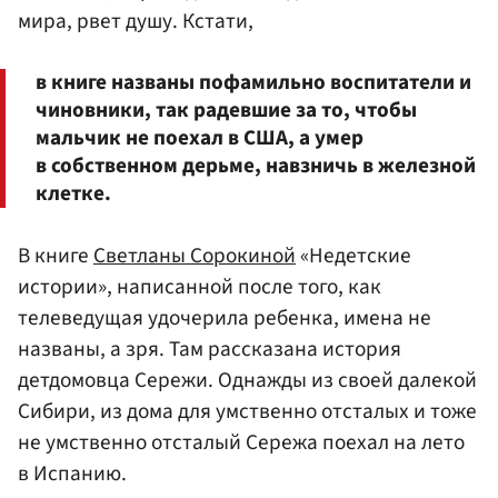
мира, рвет душу. Кстати,
в книге названы пофамильно воспитатели и
чиновники, так радевшие за то, чтобы
мальчик не поехал в США, а умер
в собственном дерьме, навзничь в железной
клетке.
В книге
Светланы Сорокиной
«Недетские
истории», написанной после того, как
телеведущая удочерила ребенка, имена не
названы, а зря. Там рассказана история
детдомовца Сережи. Однажды из своей далекой
Сибири, из дома для умственно отсталых и тоже
не умственно отсталый Сережа поехал на лето
в Испанию.