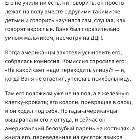
Его не учили ни есть, ни говорить, он просто
лежал на полу вместе с другими такими же
детьми и говорить научился сам, слушая, как
говорят взрослые. Ваня был поразительно
умным мальчиком, несмотря на ДЦП.
Когда американцы захотели усыновить его,
собралась комиссия. Комиссия спросила его:
«На какой свет надо переходить улицу?» — и,
когда Ваня не ответил, упекла в психбольницу.
Там его положили уже не на пол, а в железную
клетку-кровать; его кололи, превращая в овощ,
и он ходил под себя. Но гады-американцы
выцарапали его и оттуда, и сейчас он
американский белозубый парень на костылях, а
книга его, переведенная на десяток языков