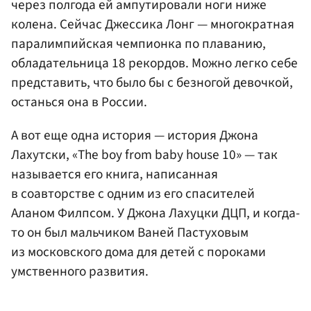
через полгода ей ампутировали ноги ниже
колена. Сейчас Джессика Лонг — многократная
паралимпийская чемпионка по плаванию,
обладательница 18 рекордов. Можно легко себе
представить, что было бы с безногой девочкой,
останься она в России.
А вот еще одна история — история Джона
Лахутски, «The boy from baby house 10» — так
называется его книга, написанная
в соавторстве с одним из его спасителей
Аланом Филпсом. У Джона Лахуцки ДЦП, и когда-
то он был мальчиком Ваней Пастуховым
из московского дома для детей с пороками
умственного развития.