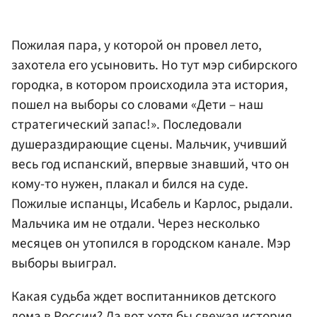
Пожилая пара, у которой он провел лето,
захотела его усыновить. Но тут мэр сибирского
городка, в котором происходила эта история,
пошел на выборы со словами «Дети – наш
стратегический запас!». Последовали
душераздирающие сцены. Мальчик, учивший
весь год испанский, впервые знавший, что он
кому-то нужен, плакал и бился на суде.
Пожилые испанцы, Исабель и Карлос, рыдали.
Мальчика им не отдали. Через несколько
месяцев он утопился в городском канале. Мэр
выборы выиграл.
Какая судьба ждет воспитанников детского
дома в России? Да вот хотя бы свежая история