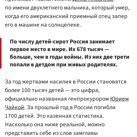
по имени двухлетнего мальчика, который умер,
когда его американский приемный отец запер
его в машине на солнцепеке.
По числу детей-сирот Россия занимает
первое место в мире. Их 678 тысяч —
больше, чем в годы войны. Из них две трети
попали в детдом при живых родителях.
За год жертвами насилия в России становятся
более 100 тысяч детей — это цифра,
официально названная генпрокурором
Юрием
Чайкой
. За прошлый год в России погибли
1700 детей. Это казенная статистика.
Насколько она ниже реальной, можно
представить себе из слов замглавы