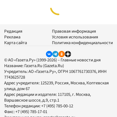
Редакция
Правовая информация
Реклама
Условия использования
Карта сайта
Политика конфиденциальности
© АО «Газета.Ру» (1999-2026) – Главные новости дня
Название:
Газета.Ru
(Gazeta.Ru)
Учредитель:
АО «Газета.Ру»
, ОГРН 1067761730376, ИНН
7743625728
Адрес учредителя: 125239, Россия, Москва, Коптевская
улица, дом 67
Адрес редакции и издателя:
117105
, г.
Москва
,
Варшавское шоссе, д.9, стр.1
Телефон редакции:
+7 (495) 785-00-12
Факс:
+7 (495) 785-17-01