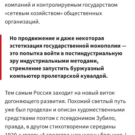
компаний и контролируемым государством
«сетевым хозяйством» общественных
организаций.
Но продвижение и даже некоторая
эстетизация государственной монополии —
это попытка войти в постиндустриальную
эру индустриальными методами,
стремление запустить буржуазный
компьютер пролетарской кувалдой.
Тем самым Россия заходит на новый виток
догоняющего развития. Похожий светлый путь
уже был проделан и описан художественными
средствами поэтом с псевдонимом Зубило,
правда, в другом стихотворении середины
1920-х годов: «А средства нам нужны большие,/