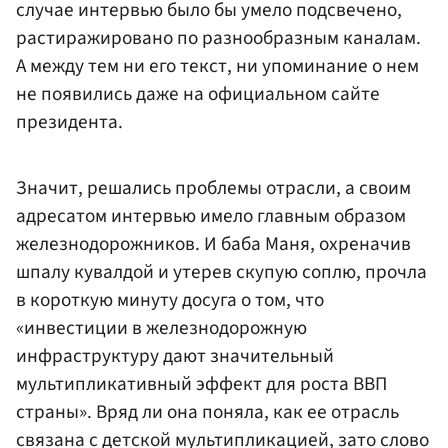
случае интервью было бы умело подсвечено,
растиражировано по разнообразным каналам.
А между тем ни его текст, ни упоминание о нем
не появились даже на официальном сайте
президента.
Значит, решались проблемы отрасли, а своим
адресатом интервью имело главным образом
железнодорожников. И баба Маня, охреначив
шпалу кувалдой и утерев скупую соплю, прочла
в короткую минуту досуга о том, что
«инвестиции в железнодорожную
инфраструктуру дают значительный
мультипликативный эффект для роста ВВП
страны». Вряд ли она поняла, как ее отрасль
связана с детской мультипликацией, зато слово