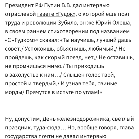
Президент РФ Путин В.В. дал интервью
отраслевой
газете «Гудок»
, о которой еще поэт
труда и революции Зубило, он же
Юрий Олеша
,
в своем раннем стихотворении под названием
«С «Гудком»» сказал: «Ты научишь, лучший дашь
совет./ Успокоишь, объяснишь, любимый,/ Не
пройдешь, как скорый поезд, нет,/ Не оставишь,
не промчишься мимо./ Ты приходишь
в захолустье к нам…/ Слышен голос твой,
простой и твердый,/ И узнав тебя, свиные
морды/ Прячутся в испуге по углам!»
Ну, допустим, День железнодорожника, светлый
праздник, туда-сюда… Но, вообще говоря, глава
государства почти не давал интервью