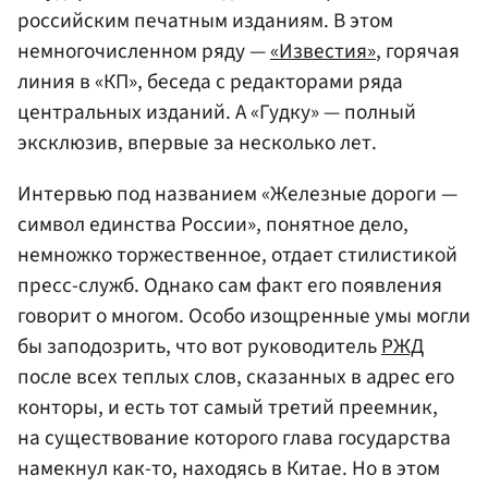
российским печатным изданиям. В этом
немногочисленном ряду —
«Известия»
, горячая
линия в «КП», беседа с редакторами ряда
центральных изданий. А «Гудку» — полный
эксклюзив, впервые за несколько лет.
Интервью под названием «Железные дороги —
символ единства России», понятное дело,
немножко торжественное, отдает стилистикой
пресс-служб. Однако сам факт его появления
говорит о многом. Особо изощренные умы могли
бы заподозрить, что вот руководитель
РЖД
после всех теплых слов, сказанных в адрес его
конторы, и есть тот самый третий преемник,
на существование которого глава государства
намекнул как-то, находясь в Китае. Но в этом