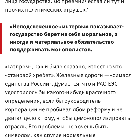
лица государства. До преемничества ли тут и
прочих политических игрушек?
«Неподсвеченное» интервью показывает:
государство берет на себя моральное, а
иногда и материальное обязательство
поддерживать монополистов.
«Газпром»
, как и было сказано, известно что —
«становой хребет». Железные дороги — «символ
единства России». Думается, что и РАО ЕЭС
удостоилось бы какого-нибудь красочного
определения, если бы руководитель
корпорации не пробивал лбом реформу и не
двигал дело к тому, чтобы демонополизировать
отрасль. Его проблемы: не хочешь быть
символом, как другие нормальные