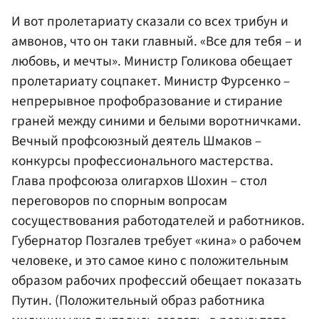
И вот пролетариату сказали со всех трибун и
амвонов, что он таки главный. «Все для тебя – и
любовь, и мечты». Министр Голикова обещает
пролетариату соцпакет. Министр Фурсенко –
непрерывное профобразование и стирание
граней между синими и белыми воротничками.
Вечный профсоюзный деятель Шмаков –
конкурсы профессионального мастерства.
Глава профсоюза олигархов Шохин – стол
переговоров по спорным вопросам
сосуществования работодателей и работников.
Губернатор Позгалев требует «кина» о рабочем
человеке, и это самое кино с положительным
образом рабочих профессий обещает показать
Путин. (Положительный образ работника