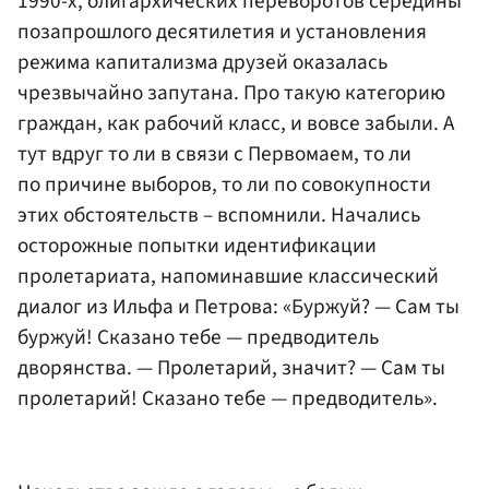
1990-х, олигархических переворотов середины
позапрошлого десятилетия и установления
режима капитализма друзей оказалась
чрезвычайно запутана. Про такую категорию
граждан, как рабочий класс, и вовсе забыли. А
тут вдруг то ли в связи с Первомаем, то ли
по причине выборов, то ли по совокупности
этих обстоятельств – вспомнили. Начались
осторожные попытки идентификации
пролетариата, напоминавшие классический
диалог из Ильфа и Петрова: «Буржуй? — Сам ты
буржуй! Сказано тебе — предводитель
дворянства. — Пролетарий, значит? — Сам ты
пролетарий! Сказано тебе — предводитель».