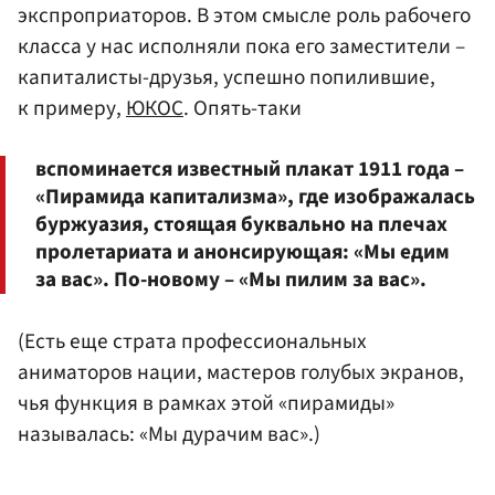
экспроприаторов. В этом смысле роль рабочего
класса у нас исполняли пока его заместители –
капиталисты-друзья, успешно попилившие,
к примеру,
ЮКОС
. Опять-таки
вспоминается известный плакат 1911 года –
«Пирамида капитализма», где изображалась
буржуазия, стоящая буквально на плечах
пролетариата и анонсирующая: «Мы едим
за вас». По-новому – «Мы пилим за вас».
(Есть еще страта профессиональных
аниматоров нации, мастеров голубых экранов,
чья функция в рамках этой «пирамиды»
называлась: «Мы дурачим вас».)