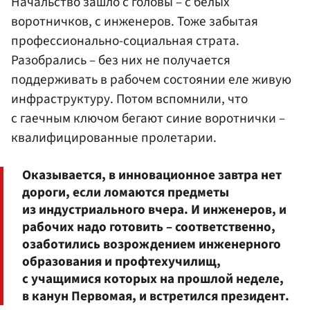
Начальство зашло с головы – с белых
воротничков, с инженеров. Тоже забытая
профессионально-социальная страта.
Разобрались – без них не получается
поддерживать в рабочем состоянии еле живую
инфраструктуру. Потом вспомнили, что
с гаечным ключом бегают синие воротнички –
квалифицированные пролетарии.
Оказывается, в инновационное завтра нет
дороги, если ломаются предметы
из индустриального вчера. И инженеров, и
рабочих надо готовить – соответственно,
озаботились возрождением инженерного
образования и профтехучилищ,
с учащимися которых на прошлой неделе,
в канун Первомая, и встретился президент.