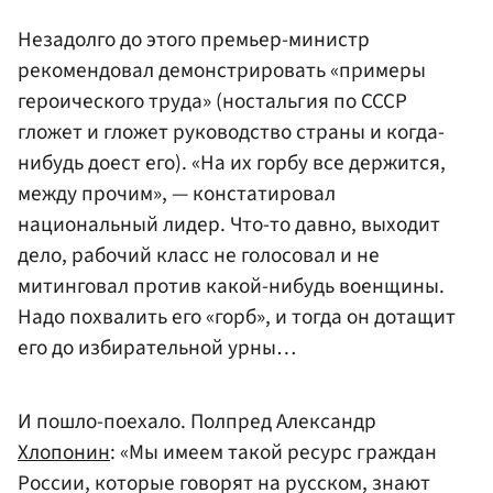
Незадолго до этого премьер-министр
рекомендовал демонстрировать «примеры
героического труда» (ностальгия по СССР
гложет и гложет руководство страны и когда-
нибудь доест его). «На их горбу все держится,
между прочим», — констатировал
национальный лидер. Что-то давно, выходит
дело, рабочий класс не голосовал и не
митинговал против какой-нибудь военщины.
Надо похвалить его «горб», и тогда он дотащит
его до избирательной урны…
И пошло-поехало. Полпред Александр
Хлопонин
: «Мы имеем такой ресурс граждан
России, которые говорят на русском, знают