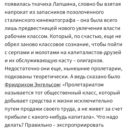
появилась ткачиха Лапшина, словно бы взятая
напрокат из запасников позолоченного
сталинского кинематографа – она была всего
лишь предвестницей нового увлечения власти
рабочим классом. Который, по счастью, еще не
обрел заново классовое сознание, чтобы пойти
с серпами и молотами на капиталистов-друзей
и их обслуживающую касту – олигархов.
Недостаточно они еще, нынешние пролетарии,
подкованы теоретически. А ведь сказано было
Фридрихом Энгельсом
: «Пролетариатом
называется тот общественный класс, который
добывает средства к жизни исключительно
путем продажи своего труда, а не живет за счет
прибыли с какого-нибудь капитала». Что надо
делать? Правильно – экспроприировать