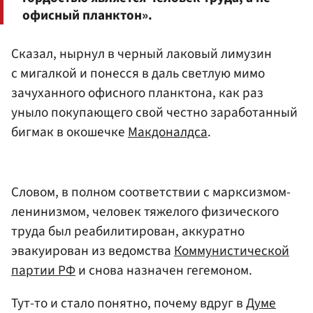
офисный планктон».
Сказал, нырнул в черный лаковый лимузин
с мигалкой и понесся в даль светлую мимо
зачуханного офисного планктона, как раз
уныло покупающего свой честно заработанный
бигмак в окошечке
Макдоналдса
.
Словом, в полном соответствии с марксизмом-
ленинизмом, человек тяжелого физического
труда был реабилитирован, аккуратно
эвакуирован из ведомства
Коммунистической
партии РФ
и снова назначен гегемоном.
Тут-то и стало понятно, почему вдруг в
Думе