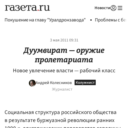
Новости
Авторизоваться
Покушение на главу "Уралдронзавода"
Проблемы с бен
3 мая 2011 09:31
Дуумвират — оружие
пролетариата
Новое увлечение власти — рабочий класс
Андрей Колесников
Журналист
Социальная структура российского общества
в результате буржуазной революции ранних