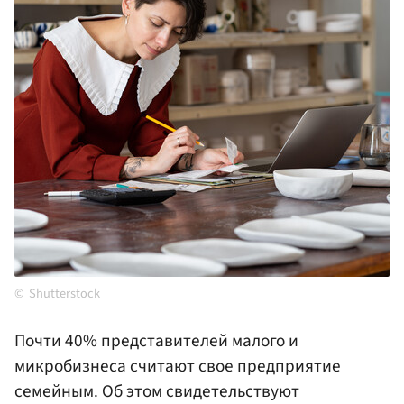
Shutterstock
Почти 40% представителей малого и
микробизнеса считают свое предприятие
семейным. Об этом свидетельствуют