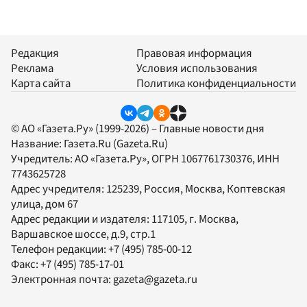
Редакция
Правовая информация
Реклама
Условия использования
Карта сайта
Политика конфиденциальности
© АО «Газета.Ру» (1999-2026) – Главные новости дня
Название:
Газета.Ru
(Gazeta.Ru)
Учредитель:
АО «Газета.Ру»
, ОГРН 1067761730376, ИНН
7743625728
Адрес учредителя: 125239, Россия, Москва, Коптевская
улица, дом 67
Адрес редакции и издателя:
117105
, г.
Москва
,
Варшавское шоссе, д.9, стр.1
Телефон редакции:
+7 (495) 785-00-12
Факс:
+7 (495) 785-17-01
Электронная почта:
gazeta@gazeta.ru