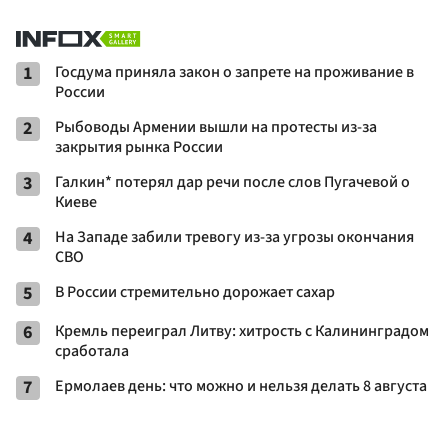
1
Госдума приняла закон о запрете на проживание в
России
2
Рыбоводы Армении вышли на протесты из-за
закрытия рынка России
3
Галкин* потерял дар речи после слов Пугачевой о
Киеве
4
На Западе забили тревогу из-за угрозы окончания
СВО
5
В России стремительно дорожает сахар
6
Кремль переиграл Литву: хитрость с Калининградом
сработала
7
Ермолаев день: что можно и нельзя делать 8 августа