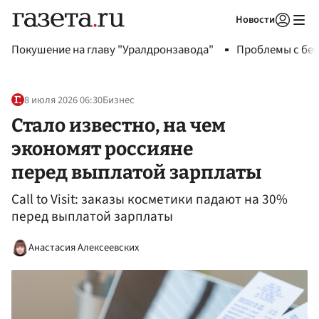
Новости
Авторизоваться
Покушение на главу "Уралдронзавода"
Проблемы с бен
8 июля 2026 06:30
Бизнес
Стало известно, на чем
экономят россияне
перед выплатой зарплаты
Call to Visit: заказы косметики падают на 30%
перед выплатой зарплаты
Анастасия Алексеевских