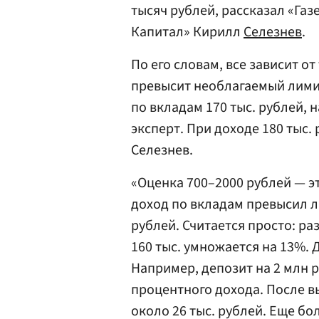
тысяч рублей, рассказал «Газ
Капитал» Кирилл
Селезнев
.
По его словам, все зависит о
превысит необлагаемый лимит
по вкладам 170 тыс. рублей, н
эксперт. При доходе 180 тыс. 
Селезнев.
«Оценка 700–2000 рублей — эт
доход по вкладам превысил л
рублей. Считается просто: р
160 тыс. умножается на 13%. 
Например, депозит на 2 млн р
процентного дохода. После в
около 26 тыс. рублей. Еще бо