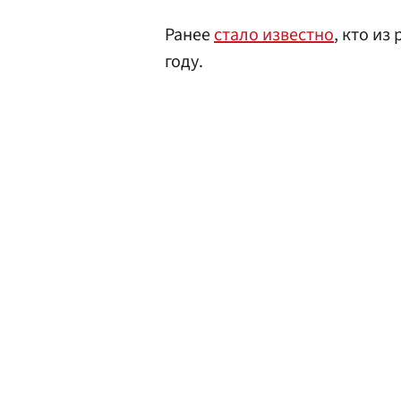
Ранее
стало известно
, кто из
году.