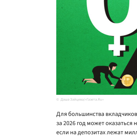
Даша Зайцева/«Газета.Ru»
Для большинства вкладчиков 
за 2026 год может оказаться
если на депозитах лежат мил