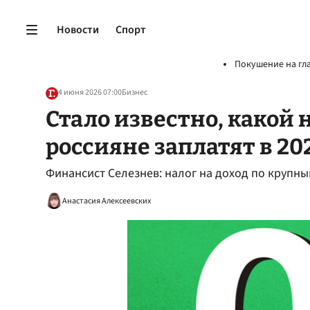
Новости
Спорт
Покушение на гл
4 июня 2026 07:00
Бизнес
Стало известно, какой 
россияне заплатят в 20
Финансист Селезнев: налог на доход по крупны
Анастасия Алексеевских