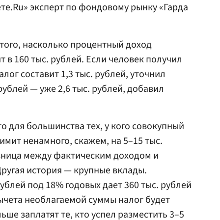
ете.Ru» эксперт по фондовому рынку «Гарда
т того, насколько процентный доход
 в 160 тыс. рублей. Если человек получил
алог составит 1,3 тыс. рублей, уточнил
рублей — уже 2,6 тыс. рублей, добавил
о для большинства тех, у кого совокупный
имит ненамного, скажем, на 5–15 тыс.
азница между фактическим доходом и
Другая история — крупные вклады.
ублей под 18% годовых дает 360 тыс. рублей
ычета необлагаемой суммы налог будет
льше заплатят те, кто успел разместить 3–5