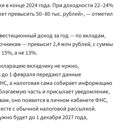
и в конце 2024 года. При доходности 22–24%
жет превысить 50–80 тыс. рублей», — отметил
нвестиционный доход за год — по вкладам,
очникам — превысит 2,4 млн рублей, с суммы
15%, а не 13%.
екларацию вкладчику не нужно,
и до 1 февраля передают данные
ФНС, а налоговая сама собирает информацию
облагаемую часть и присылает уведомление,
вам, оно появится в личном кабинете ФНС,
месте с обычной налоговой рассылкой.
ужно будет до 1 декабря 2027 года,