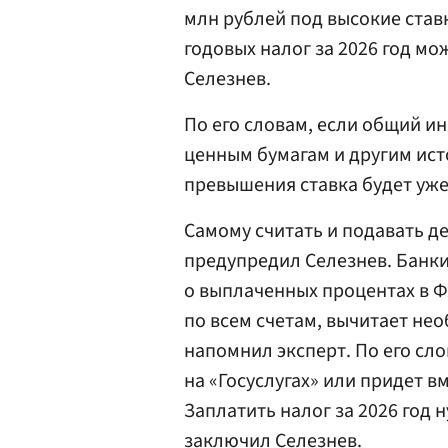
млн рублей под высокие ставк
годовых налог за 2026 год мо
Селезнев.
По его словам, если общий и
ценным бумагам и другим ист
превышения ставка будет уже 
Самому считать и подавать д
предупредил Селезнев. Банк
о выплаченных процентах в 
по всем счетам, вычитает не
напомнил эксперт. По его сло
на «Госуслугах» или придет в
Заплатить налог за 2026 год н
заключил Селезнев.