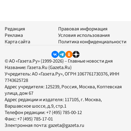
Редакция
Правовая информация
Реклама
Условия использования
Карта сайта
Политика конфиденциальности
© АО «Газета.Ру» (1999-2026) – Главные новости дня
Название:
Газета.Ru
(Gazeta.Ru)
Учредитель:
АО «Газета.Ру»
, ОГРН 1067761730376, ИНН
7743625728
Адрес учредителя: 125239, Россия, Москва, Коптевская
улица, дом 67
Адрес редакции и издателя:
117105
, г.
Москва
,
Варшавское шоссе, д.9, стр.1
Телефон редакции:
+7 (495) 785-00-12
Факс:
+7 (495) 785-17-01
Электронная почта:
gazeta@gazeta.ru