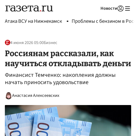
Новости
Авторизоваться
Атака ВСУ на Нижнекамск
Проблемы с бензином в Рос
4 июня 2026 05:00
Бизнес
Россиянам рассказали, как
научиться откладывать деньги
Финансист Темченко: накопления должны
начать приносить удовольствие
Анастасия Алексеевских