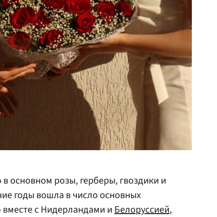
 в основном розы, герберы, гвоздики и
ие годы вошла в число основных
ю вместе с Нидерландами и
Белоруссией
,