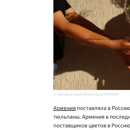
Geovanna Cassia/Shutterstock/FOTODOM
Армения
поставляла в Россию
тюльпаны. Армения в последн
поставщиков цветов в Росси