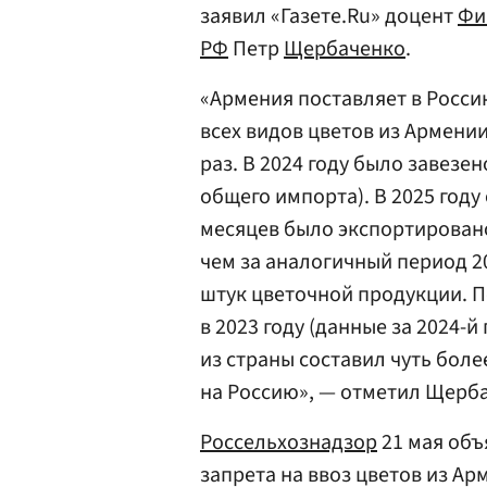
заявил «Газете.Ru» доцент
Фи
РФ
Петр
Щербаченко
.
«Армения поставляет в Росс
всех видов цветов из Армении
раз. В 2024 году было завезен
общего импорта). В 2025 году
месяцев было экспортировано 
чем за аналогичный период 20
штук цветочной продукции. 
в 2023 году (данные за 2024-
из страны составил чуть боле
на Россию», — отметил Щерб
Россельхознадзор
21 мая объ
запрета на ввоз цветов из А