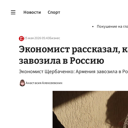
Новости
Спорт
Покушение на гл
25 мая 2026 05:43
Бизнес
Экономист рассказал, 
завозила в Россию
Экономист Щербаченко: Армения завозила в Р
Анастасия Алексеевских