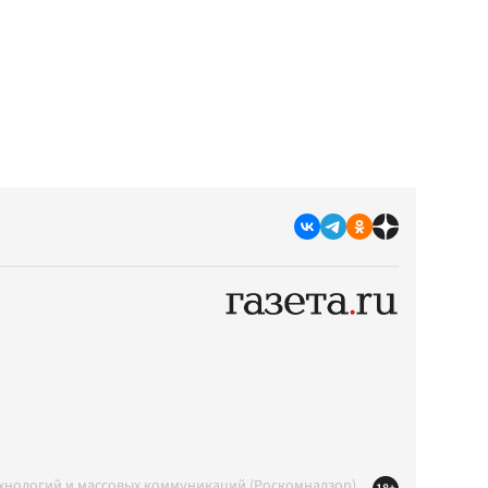
ехнологий и массовых коммуникаций (Роскомнадзор)