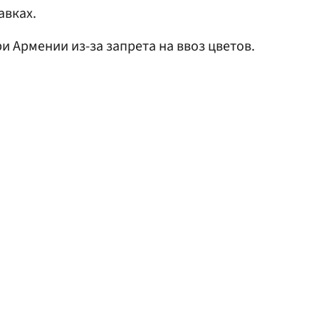
авках.
и Армении из-за запрета на ввоз цветов.