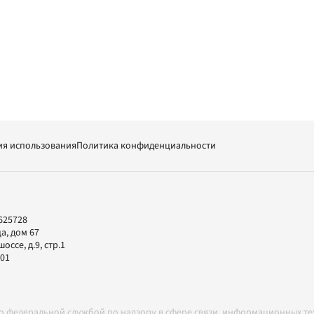
ия использования
Политика конфиденциальности
625728
а, дом 67
ссе, д.9, стр.1
-01
но федеральной службой по надзору в сфере связи, информационных т