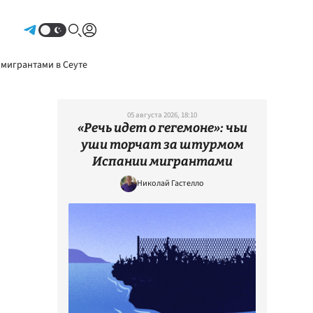
Авторизоваться
 мигрантами в Сеуте
05 августа 2026, 18:10
«Речь идет о гегемоне»: чьи
уши торчат за штурмом
Испании мигрантами
Николай Гастелло