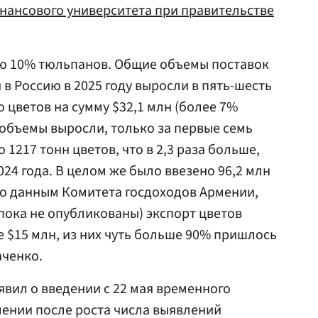
нансового университета при правительстве
ию 10% тюльпанов. Общие объемы поставок
 в Россию в 2025 году выросли в пять-шесть
о цветов на сумму $32,1 млн (более 7%
 объемы выросли, только за первые семь
1217 тонн цветов, что в 2,3 раза больше,
24 года. В целом же было ввезено 96,2 млн
По данным Комитета госдоходов Армении,
й пока не опубликованы) экспорт цветов
е $15 млн, из них чуть больше 90% пришлось
аченко.
явил о введении с 22 мая временного
рмении после роста числа выявлений