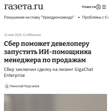
Новости
Авторизоваться
Покушение на главу "Уралдронзавода"
Проблемы с бен
15 мая 2026 12:49
Бизнес
Сбер поможет девелоперу
запустить ИИ-помощника
менеджера по продажам
Сбер заключил сделку на лизинг GigaChat
Enterprise
Николай Корсаков