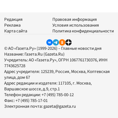
Редакция
Правовая информация
Реклама
Условия использования
Карта сайта
Политика конфиденциальности
© АО «Газета.Ру» (1999-2026) – Главные новости дня
Название:
Газета.Ru
(Gazeta.Ru)
Учредитель:
АО «Газета.Ру»
, ОГРН 1067761730376, ИНН
7743625728
Адрес учредителя: 125239, Россия, Москва, Коптевская
улица, дом 67
Адрес редакции и издателя:
117105
, г.
Москва
,
Варшавское шоссе, д.9, стр.1
Телефон редакции:
+7 (495) 785-00-12
Факс:
+7 (495) 785-17-01
Электронная почта:
gazeta@gazeta.ru