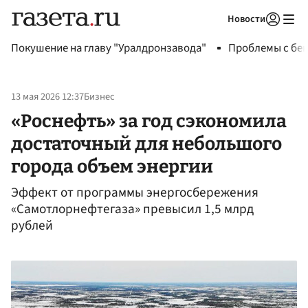
Новости
Авторизоваться
Покушение на главу "Уралдронзавода"
Проблемы с бен
13 мая 2026 12:37
Бизнес
«Роснефть» за год сэкономила
достаточный для небольшого
города объем энергии
Эффект от программы энергосбережения
«Самотлорнефтегаза» превысил 1,5 млрд
рублей