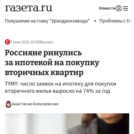
Новости
Авторизоваться
Покушение на главу "Уралдронзавода"
Проблемы с бен
7 мая 2026 10:00
Бизнес
Россияне ринулись
за ипотекой на покупку
вторичных квартир
TYMY: число заявок на ипотеку для покупки
вторичного жилья выросло на 74% за год
Анастасия Алексеевских