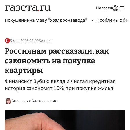
Новости
Авторизоваться
Покушение на главу "Уралдронзавода"
Проблемы с бен
5 мая 2026 08:00
Бизнес
Россиянам рассказали, как
сэкономить на покупке
квартиры
Финансист Зубик: вклад и чистая кредитная
история сэкономят 10% при покупке жилья
Анастасия Алексеевских