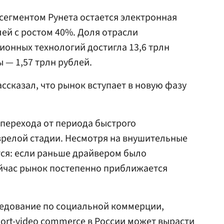
сегментом Рунета остается электронная
лей с ростом 40%. Доля отрасли
нных технологий достигла 13,6 трлн
 — 1,57 трлн рублей.
ссказал, что рынок вступает в новую фазу
 перехода от периода быстрого
 зрелой стадии. Несмотря на внушительные
ся: если раньше драйвером было
ейчас рынок постепенно приближается
ледование по социальной коммерции,
hort-video commerce в России может вырасти