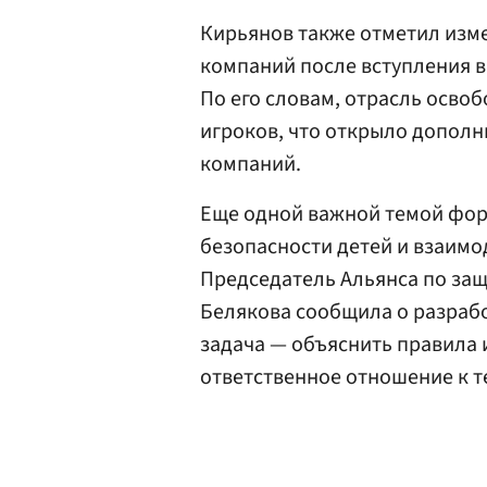
Кирьянов также отметил изм
компаний после вступления в 
По его словам, отрасль осво
игроков, что открыло допол
компаний.
Еще одной важной темой фор
безопасности детей и взаимо
Председатель Альянса по защ
Белякова сообщила о разрабо
задача — объяснить правила
ответственное отношение к т