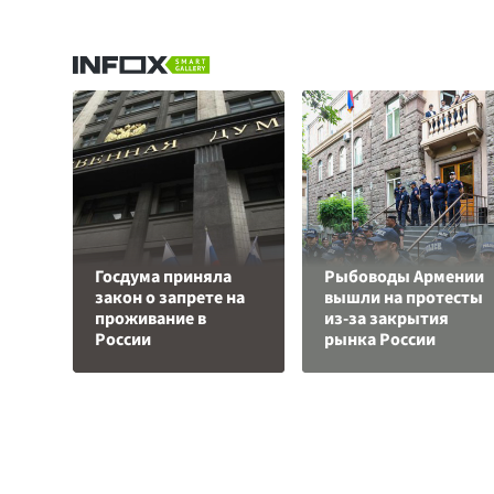
Госдума приняла
Рыбоводы Армении
закон о запрете на
вышли на протесты
проживание в
из-за закрытия
России
рынка России