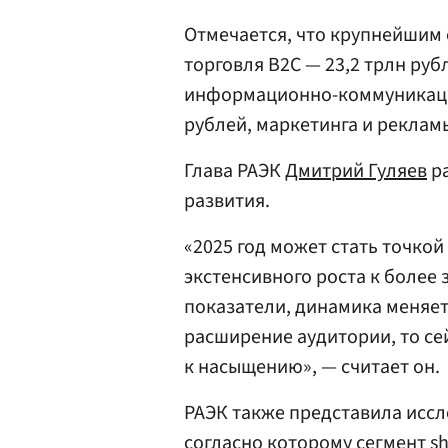
Отмечается, что крупнейшим 
торговля B2C — 23,2 трлн руб
информационно-коммуникацио
рублей, маркетинга и рекламы
Глава РАЭК
Дмитрий Гуляев
ра
развития.
«2025 год может стать точкой
экстенсивного роста к более
показатели, динамика меняет
расширение аудитории, то с
к насыщению», — считает он.
РАЭК также представила исс
согласно которому сегмент s