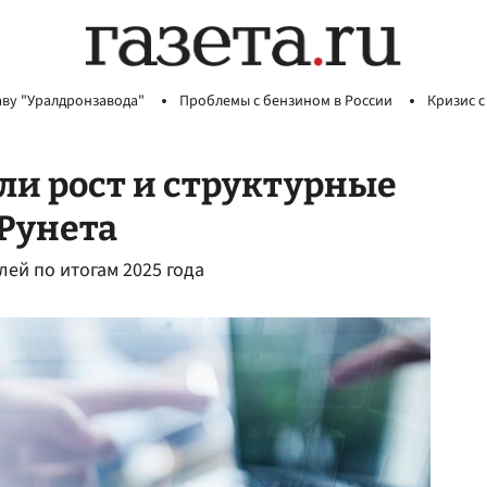
аву "Уралдронзавода"
Проблемы с бензином в России
Кризис с
ли рост и структурные
Рунета
лей по итогам 2025 года