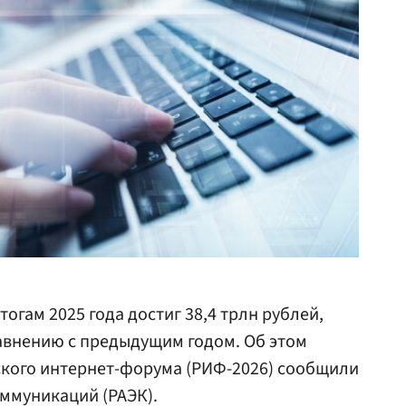
огам 2025 года достиг 38,4 трлн рублей,
авнению с предыдущим годом. Об этом
ского интернет-форума (РИФ-2026) сообщили
ммуникаций (РАЭК).