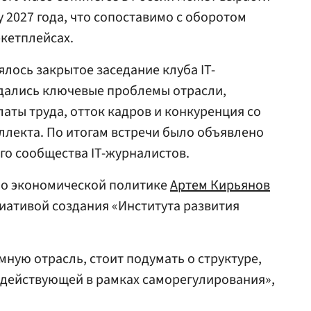
у 2027 года, что сопоставимо с оборотом
кетплейсах.
лось закрытое заседание клуба IT-
ждались ключевые проблемы отрасли,
аты труда, отток кадров и конкуренция со
ллекта. По итогам встречи было объявлено
о сообщества IT-журналистов.
о экономической политике
Артем Кирьянов
иативой создания «Института развития
ную отрасль, стоит подумать о структуре,
о действующей в рамках саморегулирования»,