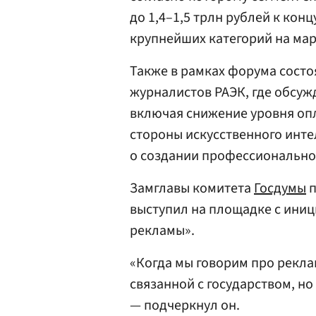
до 1,4–1,5 трлн рублей к конц
крупнейших категорий на мар
Также в рамках форума состоя
журналистов РАЭК, где обсу
включая снижение уровня опл
стороны искусственного инте
о создании профессиональног
Замглавы комитета
Госдумы
п
выступил на площадке с иниц
рекламы».
«Когда мы говорим про реклам
связанной с государством, н
— подчеркнул он.