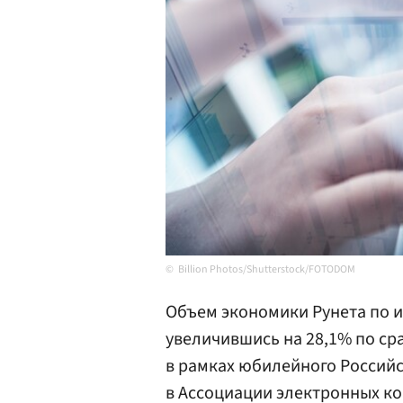
Billion Photos/Shutterstock/FOTODOM
Объем экономики Рунета по ит
увеличившись на 28,1% по ср
в рамках юбилейного Россий
в Ассоциации электронных ко