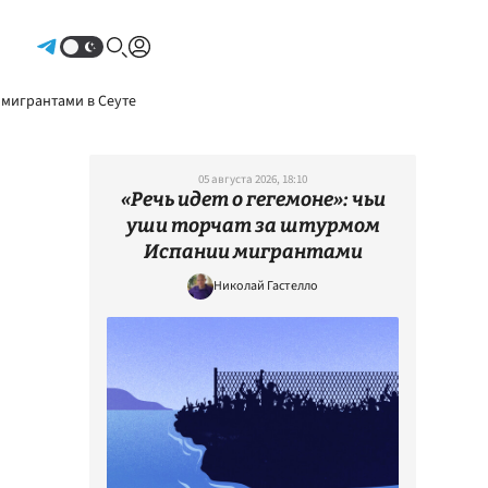
Авторизоваться
 мигрантами в Сеуте
05 августа 2026, 18:10
«Речь идет о гегемоне»: чьи
уши торчат за штурмом
Испании мигрантами
Николай Гастелло