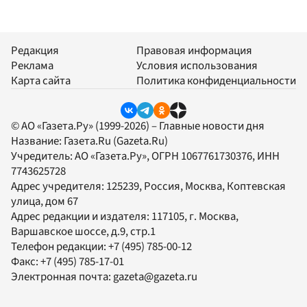
Редакция
Правовая информация
Реклама
Условия использования
Карта сайта
Политика конфиденциальности
© АО «Газета.Ру» (1999-2026) – Главные новости дня
Название:
Газета.Ru
(Gazeta.Ru)
Учредитель:
АО «Газета.Ру»
, ОГРН 1067761730376, ИНН
7743625728
Адрес учредителя: 125239, Россия, Москва, Коптевская
улица, дом 67
Адрес редакции и издателя:
117105
, г.
Москва
,
Варшавское шоссе, д.9, стр.1
Телефон редакции:
+7 (495) 785-00-12
Факс:
+7 (495) 785-17-01
Электронная почта:
gazeta@gazeta.ru