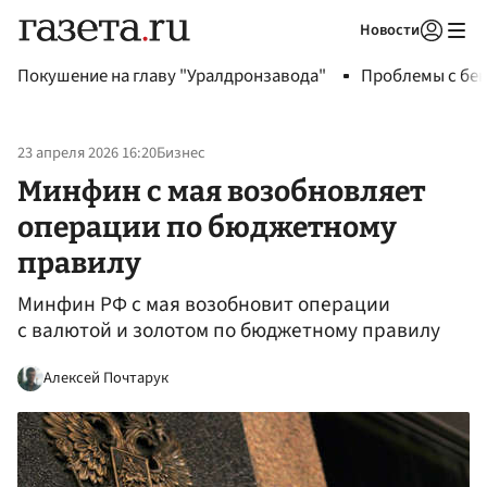
Новости
Авторизоваться
Покушение на главу "Уралдронзавода"
Проблемы с бен
23 апреля 2026 16:20
Бизнес
Минфин с мая возобновляет
операции по бюджетному
правилу
Минфин РФ с мая возобновит операции
с валютой и золотом по бюджетному правилу
Алексей Почтарук