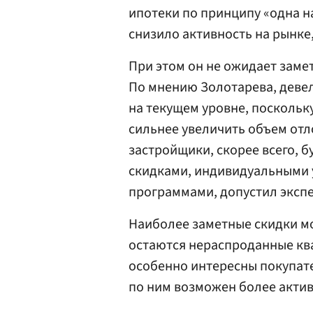
ипотеки по принципу «одна на
снизило активность на рынке
При этом он не ожидает заме
По мнению Золотарева, деве
на текущем уровне, посколь
сильнее увеличить объем отл
застройщики, скорее всего, 
скидками, индивидуальными
программами, допустил экспе
Наиболее заметные скидки мо
остаются нераспроданные ква
особенно интересны покупат
по ним возможен более актив