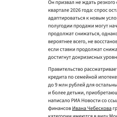
Он призвал не ждать резкого
квартале 2026 года: спрос о
адаптироваться к новым усло
полугодии продажи могут нач
продолжат снижаться, однако
вероятнее всего, не восстанов
если ставки продолжат снижат
достигнут докризисных уровн
Правительство рассматривае
кредита по семейной ипотеке
до 9 млн рублей для остальны
и более детьми, приобретающ
написало РИА Новости со ссы
финансов
Ивана Чебескова
гр
категории имеются в виду
Мо