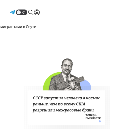
Авторизоваться
 мигрантами в Сеуте
СССР запустил человека в космос
раньше, чем по всему США
разрешили межрасовые браки