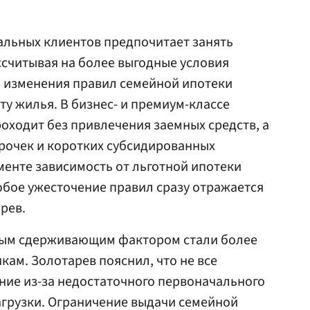
альных клиентов предпочитает занять
считывая на более выгодные условия
о изменения правил семейной ипотеки
ту жилья. В бизнес- и премиум-классе
роходит без привлечения заемных средств, а
рочек и коротких субсидированных
менте зависимость от льготной ипотеки
юбое ужесточение правил сразу отражается
рев.
ным сдерживающим фактором стали более
кам. Золотарев пояснил, что не все
ние из-за недостаточного первоначального
агрузки. Ограничение выдачи семейной