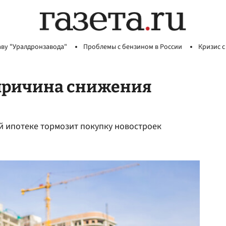
аву "Уралдронзавода"
Проблемы с бензином в России
Кризис с
причина снижения
й ипотеке тормозит покупку новостроек