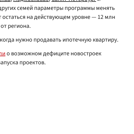
 других семей параметры программы менять
т остаться на действующем уровне — 12 млн
 от региона.
 когда нужно продавать ипотечную квартиру.
ли
о возможном дефиците новостроек
запуска проектов.