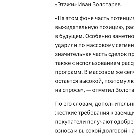
«Этажи» Иван Золотарев.
«На этом фоне часть потенци
выжидательную позицию, рас
в будущем. Особенно заметн
ударили по массовому сегмен
значительная часть сделок п
также с использованием расс
программ. В массовом же сег
остается высокой, поэтому л
на спросе», — отметил Золота
По его словам, дополнитель
жесткие требования к заемщи
покупатели получают одобре
взноса и высокой долговой н