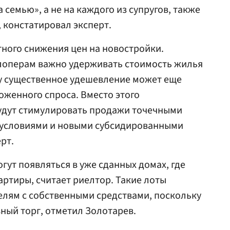
 семью», а не на каждого из супругов, также
, констатировал эксперт.
тного снижения цен на новостройки.
лоперам важно удерживать стоимость жилья
ку существенное удешевление может еще
оженного спроса. Вместо этого
будут стимулировать продажи точечными
 условиями и новыми субсидированными
рт.
гут появляться в уже сданных домах, где
ртиры, считает риелтор. Такие лоты
елям с собственными средствами, поскольку
ный торг, отметил Золотарев.