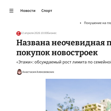
Новости
Спорт
Покушение на гл
22 апреля 2026 10:00
Бизнес
Названа неочевидная 
покупок новостроек
«Этажи»: обсуждаемый рост лимита по семейно
Анастасия Алексеевских