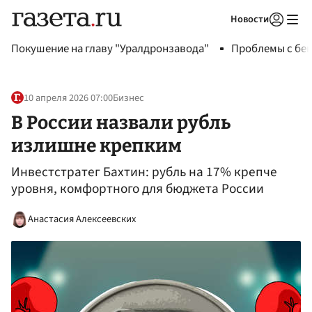
Новости
Авторизоваться
Покушение на главу "Уралдронзавода"
Проблемы с бен
10 апреля 2026 07:00
Бизнес
В России назвали рубль
излишне крепким
Инвестстратег Бахтин: рубль на 17% крепче
уровня, комфортного для бюджета России
Анастасия Алексеевских