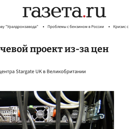
аву "Уралдронзавода"
Проблемы с бензином в России
Кризис с
чевой проект из-за цен
центра Stargate UK в Великобритании