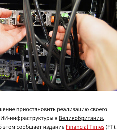
шение приостановить реализацию своего
и ИИ-инфраструктуры в
Великобритании
,
Об этом сообщает издание
Financial Times
(FT).