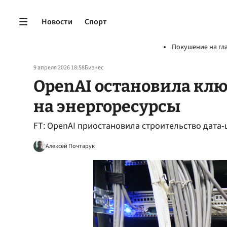
Новости
Спорт
Покушение на гл
9 апреля 2026 18:58
Бизнес
OpenAI остановила клю
на энергоресурсы
FT: OpenAI приостановила строительство дата-
Алексей Почтарук