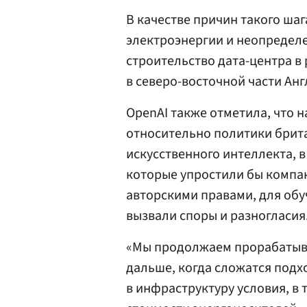
В качестве причин такого ша
электроэнергии и неопредел
строительство дата-центра в
в северо-восточной части Анг
OpenAI также отметила, что 
относительно политики брита
искусственного интеллекта, в
которые упростили бы компа
авторскими правами, для об
вызвали споры и разногласия
«Мы продолжаем прорабатыва
дальше, когда сложатся под
в инфраструктуру условия, в 