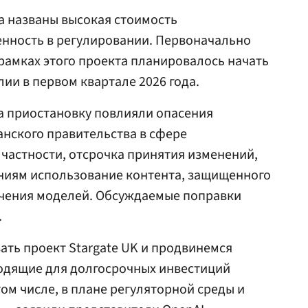
га названы высокая стоимость
енность в регулировании. Первоначально
 рамках этого проекта планировалось начать
лии в первом квартале 2026 года.
на приостановку повлияли опасения
нского правительства в сфере
 частности, отсрочка принятия изменений,
ниям использование контента, защищенного
учения моделей. Обсуждаемые поправки
.
ть проект Stargate UK и продвинемся
ходящие для долгосрочных инвестиций
том числе, в плане регуляторной среды и