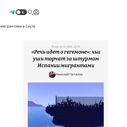
Авторизоваться
 мигрантами в Сеуте
05 августа 2026, 18:10
«Речь идет о гегемоне»: чьи
уши торчат за штурмом
Испании мигрантами
Николай Гастелло