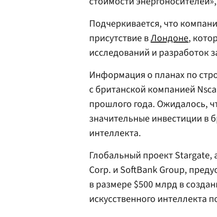
стоимости энергоносителей»,
Подчеркивается, что компани
присутствие в
Лондоне
, кото
исследований и разработок 
Информация о планах по стро
с британской компанией Nsca
прошлого года. Ожидалось, ч
значительные инвестиции в 
интеллекта.
Глобальный проект Stargate,
Corp. и SoftBank Group, пре
в размере $500 млрд в созда
искусственного интеллекта по