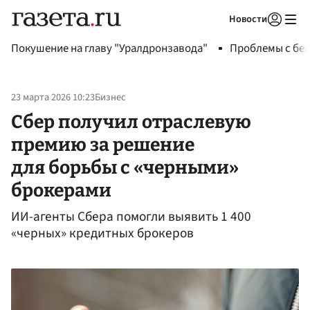
Новости
Авторизоваться
Покушение на главу "Уралдронзавода"
Проблемы с бен
23 марта 2026 10:23
Бизнес
Сбер получил отраслевую
премию за решение
для борьбы с «черными»
брокерами
ИИ-агенты Сбера помогли выявить 1 400
«черных» кредитных брокеров