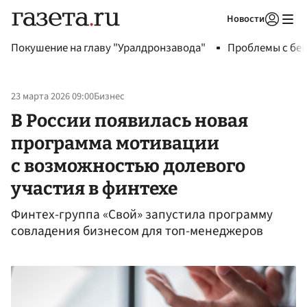
Новости
Авторизоваться
Покушение на главу "Уралдронзавода"
Проблемы с бен
23 марта 2026 09:00
Бизнес
В России появилась новая
программа мотивации
с возможностью долевого
участия в финтехе
Финтех-группа «Свой» запустила программу
совладения бизнесом для топ-менеджеров