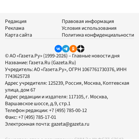
Редакция
Правовая информация
Реклама
Условия использования
Карта сайта
Политика конфиденциальности
© АО «Газета.Ру» (1999-2026) – Главные новости дня
Название:
Газета.Ru
(Gazeta.Ru)
Учредитель:
АО «Газета.Ру»
, ОГРН 1067761730376, ИНН
7743625728
Адрес учредителя: 125239, Россия, Москва, Коптевская
улица, дом 67
Адрес редакции и издателя:
117105
, г.
Москва
,
Варшавское шоссе, д.9, стр.1
Телефон редакции:
+7 (495) 785-00-12
Факс:
+7 (495) 785-17-01
Электронная почта:
gazeta@gazeta.ru