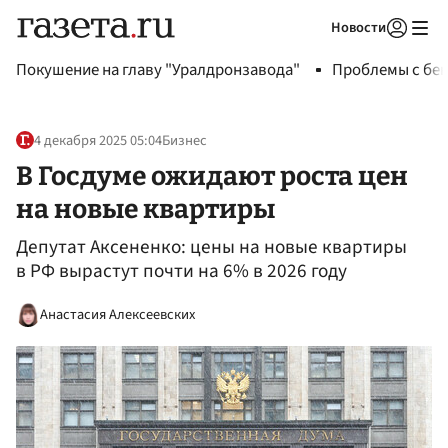
Новости
Авторизоваться
Покушение на главу "Уралдронзавода"
Проблемы с бен
4 декабря 2025 05:04
Бизнес
В Госдуме ожидают роста цен
на новые квартиры
Депутат Аксененко: цены на новые квартиры
в РФ вырастут почти на 6% в 2026 году
Анастасия Алексеевских