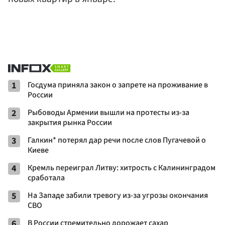
1
Госдума приняла закон о запрете на проживание в
России
2
Рыбоводы Армении вышли на протесты из-за
закрытия рынка России
3
Галкин* потерял дар речи после слов Пугачевой о
Киеве
4
Кремль переиграл Литву: хитрость с Калининградом
сработала
5
На Западе забили тревогу из-за угрозы окончания
СВО
6
В России стремительно дорожает сахар