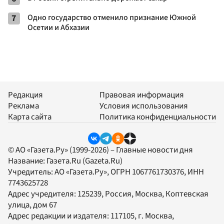
7
Одно государство отменило признание Южной
Осетии и Абхазии
Редакция
Правовая информация
Реклама
Условия использования
Карта сайта
Политика конфиденциальности
© АО «Газета.Ру» (1999-2026) – Главные новости дня
Название:
Газета.Ru
(Gazeta.Ru)
Учредитель:
АО «Газета.Ру»
, ОГРН 1067761730376, ИНН
7743625728
Адрес учредителя: 125239, Россия, Москва, Коптевская
улица, дом 67
Адрес редакции и издателя:
117105
, г.
Москва
,