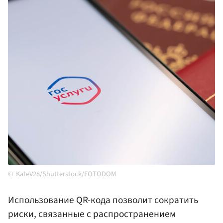
KateV28/Shutterstock/FOTODOM
Использование QR-кода позволит сократить
риски, связанные с распространением