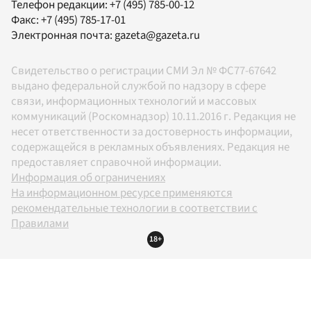
Телефон редакции:
+7 (495) 785-00-12
Факс:
+7 (495) 785-17-01
Электронная почта:
gazeta@gazeta.ru
Свидетельство о регистрации СМИ Эл № ФС77-67642
выдано федеральной службой по надзору в сфере
связи, информационных технологий и массовых
коммуникаций (Роскомнадзор) 10.11.2016 г. Редакция не
несет ответственности за достоверность информации,
содержащейся в рекламных объявлениях. Редакция не
предоставляет справочной информации.
Информация об ограничениях
На информационном ресурсе применяются
рекомендательные технологии в соответствии с
Правилами
18+