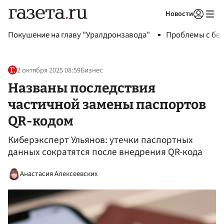
Новости
Авторизоваться
Покушение на главу "Уралдронзавода"
Проблемы с бен
2 октября 2025 08:59
Бизнес
Названы последствия
частичной замены паспортов
QR-кодом
Киберэксперт Ульянов: утечки паспортных
данных сократятся после внедрения QR-кода
Анастасия Алексеевских