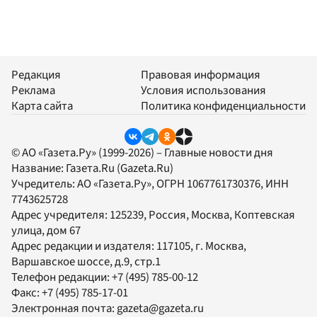
Редакция
Правовая информация
Реклама
Условия использования
Карта сайта
Политика конфиденциальности
© АО «Газета.Ру» (1999-2026) – Главные новости дня
Название:
Газета.Ru
(Gazeta.Ru)
Учредитель:
АО «Газета.Ру»
, ОГРН 1067761730376, ИНН
7743625728
Адрес учредителя: 125239, Россия, Москва, Коптевская
улица, дом 67
Адрес редакции и издателя:
117105
, г.
Москва
,
Варшавское шоссе, д.9, стр.1
Телефон редакции:
+7 (495) 785-00-12
Факс:
+7 (495) 785-17-01
Электронная почта:
gazeta@gazeta.ru