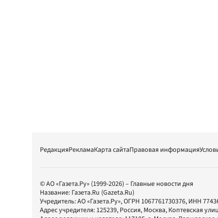
Редакция
Реклама
Карта сайта
Правовая информация
Услов
© АО «Газета.Ру» (1999-2026) – Главные новости дня
Название:
Газета.Ru
(Gazeta.Ru)
Учредитель:
АО «Газета.Ру»
, ОГРН 1067761730376, ИНН 7743
Адрес учредителя: 125239, Россия, Москва, Коптевская улиц