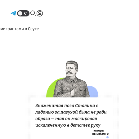
Авторизоваться
 мигрантами в Сеуте
Знаменитая поза Сталина с
ладонью за пазухой была не ради
образа — так он маскировал
искалеченную в детстве руку