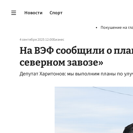
Новости
Спорт
Покушение на гл
4 сентября 2025 12:00
Бизнес
На ВЭФ сообщили о пла
северном завозе»
Депутат Харитонов: мы выполним планы по улу