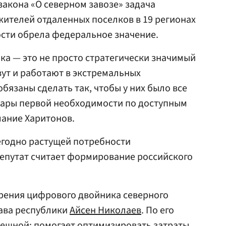
закона «О северном завозе» задача
жителей отдаленных поселков в 19 регионах
сти обрела федеральное значение.
ка — это не просто стратегически значимый
ут и работают в экстремальных
бязаны сделать так, чтобы у них было все
вары первой необходимости по доступным
мание Харитонов.
егодно растущей потребности
депутат считает формирование российского
дрения цифрового двойника северного
лава республики
Айсен Николаев
. По его
пешной: помогает оптимизировать затраты,