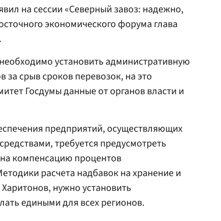
явил на сессии «Северный завоз: надежно,
Восточного экономического форума глава
.
 необходимо установить административную
 за срыв сроков перевозок, на это
итет Госдумы данные от органов власти и
беспечения предприятий, осуществляющих
средствами, требуется предусмотреть
т на компенсацию процентов
етодики расчета надбавок на хранение и
т Харитонов, нужно установить
лать едиными для всех регионов.