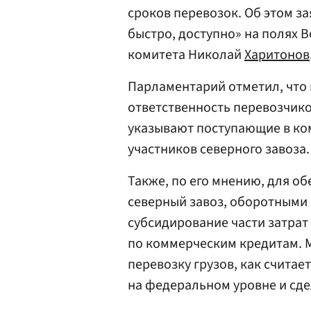
сроков перевозок. Об этом за
быстро, доступно» на полях 
комитета Николай
Харитонов
Парламентарий отметил, что
ответственность перевозчиков
указывают поступающие в ком
участников северного завоза.
Также, по его мнению, для о
северный завоз, оборотными 
субсидирование части затра
по коммерческим кредитам. М
перевозку грузов, как считае
на федеральном уровне и сде