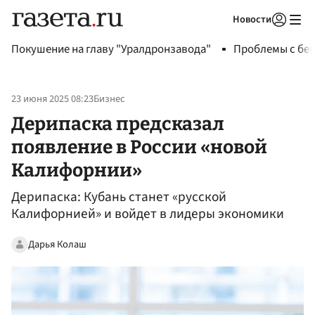
Новости
Авторизоваться
Покушение на главу "Уралдронзавода"
Проблемы с бен
23 июня 2025 08:23
Бизнес
Дерипаска предсказал
появление в России «новой
Калифорнии»
Дерипаска: Кубань станет «русской
Калифорнией» и войдет в лидеры экономики
Дарья Колаш