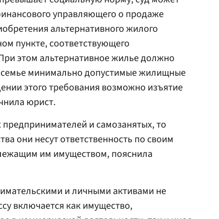
финансового управляющего о продаже
иобретения альтернативного жилого
ном пункте, соответствующего
При этом альтернативное жилье должно
о семье минимально допустимые жилищные
дении этого требования возможно изъятие
чнила юрист.
 предпринимателей и самозанятых, то
тва они несут ответственность по своим
лежащим им имуществом, пояснила
имательскими и личными активами не
ссу включается как имущество,