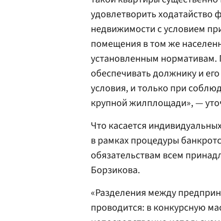
удовлетворить ходатайство 
недвижимости с условием пр
помещения в том же населен
установленным нормативам. 
обеспечивать должнику и ег
условия, и только при соблю
крупной жилплощади», — уто
Что касается индивидуальных
в рамках процедуры банкротс
обязательствам всем принад
Борзикова.
«Разделения между предприн
проводится: в конкурсную ма