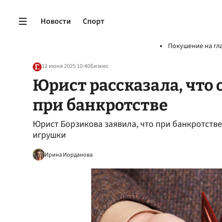
Новости
Спорт
Покушение на гл
12 июня 2025 10:40
Бизнес
Юрист рассказала, что
при банкротстве
Юрист Борзикова заявила, что при банкротстве
игрушки
Ирина Иорданова