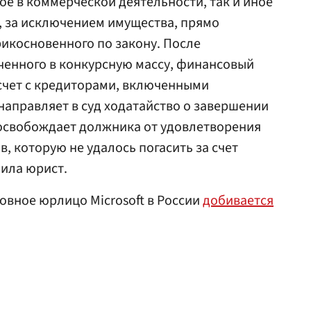
е в коммерческой деятельности, так и иное
, за исключением имущества, прямо
рикосновенного по закону. После
ченного в конкурсную массу, финансовый
чет с кредиторами, включенными
 направляет в суд ходатайство о завершении
 освобождает должника от удовлетворения
, которую не удалось погасить за счет
ила юрист.
новное юрлицо Microsoft в России
добивается