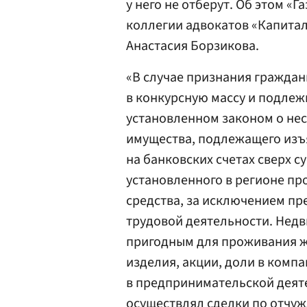
у него не отберут. Об этом «
коллегии адвокатов «Капитал
Анастасия Борзикова.
«В случае признания гражда
в конкурсную массу и подлежи
установленном законом о нес
имущества, подлежащего изъ
на банковских счетах сверх 
установленного в регионе п
средства, за исключением пр
трудовой деятельности. Нед
пригодным для проживания 
изделия, акции, доли в комп
в предпринимательской деяте
осуществлял сделки по отчуж