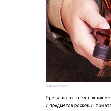
Depositphotos
При банкротстве должник мо
и предметов роскоши, при эт