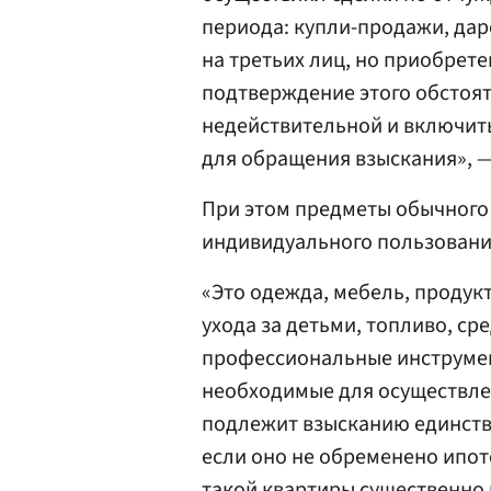
периода: купли-продажи, дар
на третьих лиц, но приобрете
подтверждение этого обстоят
недействительной и включить
для обращения взыскания», —
При этом предметы обычного
индивидуального пользовани
«Это одежда, мебель, продук
ухода за детьми, топливо, ср
профессиональные инструмен
необходимые для осуществлен
подлежит взысканию единств
если оно не обременено ипот
такой квартиры существенно