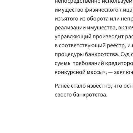
непосредственно используемо
имущество физического лица
изъятого из оборота или неп
реализации имущества, вклю
управляющий производит рас
в соответствующий реестр, и
процедуры банкротства. Суд
суммы требований кредиторов
конкурсной массы», — заключ
Ранее стало известно, что ос
своего банкротства.