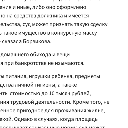
ения и иные, либо оно оформлено
но на средства должника и имеется
ельства, суд может признать такую сделку
 такое имущество в конкурсную массу
 сказала Борзикова.
 домашнего обихода и вещи
я при банкротстве не изымаются.
ты питания, игрушки ребенка, предметы
едства личной гигиены, а также
ты стоимостью до 10 тысяч рублей,
ия трудовой деятельности. Кроме того, не
енное пригодное для проживания жилье,
екой. Однако в случаях, когда площадь
 превышает социальную норму, суд может