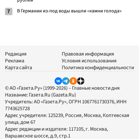
рублей
7
В Германии из-под воды вышли «камни голода»
Редакция
Правовая информация
Реклама
Условия использования
Карта сайта
Политика конфиденциальности
© АО «Газета.Ру» (1999-2026) – Главные новости дня
Название:
Газета.Ru
(Gazeta.Ru)
Учредитель:
АО «Газета.Ру»
, ОГРН 1067761730376, ИНН
7743625728
Адрес учредителя: 125239, Россия, Москва, Коптевская
улица, дом 67
Адрес редакции и издателя:
117105
, г.
Москва
,
Варшавское шоссе, д.9, стр.1