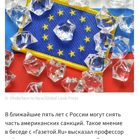
Ohde/face to face/Global Look Press
В ближайшие пять лет с России могут снять
часть американских санкций. Такое мнение
в беседе с «Газетой.Ru» высказал профессор