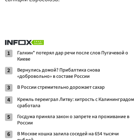
1
Галкин* потерял дар речи после слов Пугачевой о
Киеве
2
Вернулись домой? Прибалтика снова
«добровольно» в составе России
3
В России стремительно дорожает сахар
4
Кремль переиграл Литву: хитрость с Калининградом
сработала
5
Госдума приняла закон о запрете на проживание в
России
6
В Москве кошка залила соседей на 654 тысячи