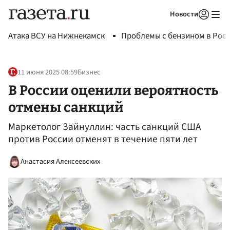
Новости
Авторизоваться
Атака ВСУ на Нижнекамск
Проблемы с бензином в Рос
11 июня 2025 08:59
Бизнес
В России оценили вероятность
отмены санкций
Маркетолог Зайнуллин: часть санкций США
против России отменят в течение пяти лет
Анастасия Алексеевских