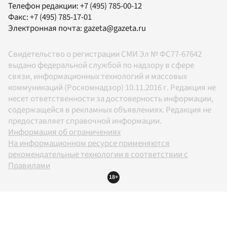
Телефон редакции:
+7 (495) 785-00-12
Факс:
+7 (495) 785-17-01
Электронная почта:
gazeta@gazeta.ru
Свидетельство о регистрации СМИ Эл № ФС77-67642
выдано федеральной службой по надзору в сфере
связи, информационных технологий и массовых
коммуникаций (Роскомнадзор) 10.11.2016 г. Редакция не
несет ответственности за достоверность информации,
содержащейся в рекламных объявлениях. Редакция не
предоставляет справочной информации.
Информация об ограничениях
На информационном ресурсе применяются
рекомендательные технологии в соответствии с
Правилами
18+